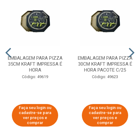
EMBALAGEM PARA PIZZA
EMBALAGEM PARA PIZZA
35CM KRAFT IMPRESSA É
30CM KRAFT IMPRESSA É
HORA
HORA PACOTE C/25
Código: 49619
Código: 49623
Faça seu login ou
Faça seu login ou
cadastre-se para
cadastre-se para
ver preços e
ver preços e
comprar
comprar