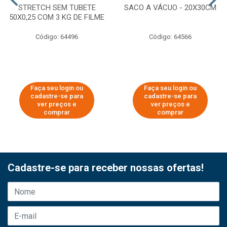
STRETCH SEM TUBETE
SACO A VÁCUO - 20X30CM
50X0,25 COM 3 KG DE FILME
Código: 64496
Código: 64566
Faça seu login ou
Faça seu login ou
cadastre-se para
cadastre-se para
ver preços e
ver preços e
comprar
comprar
Cadastre-se para receber nossas ofertas!