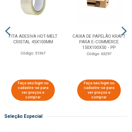
FITA ADESIVA HOT-MELT
CAIXA DE PAPELÃO KRAFT
CRISTAL 45X100MM
PARA E-COMMERCE
150X100X50 - PP
Código: 51367
Código: 63297
Faça seu login ou
Faça seu login ou
cadastre-se para
cadastre-se para
ver preços e
ver preços e
comprar
comprar
Seleção Especial