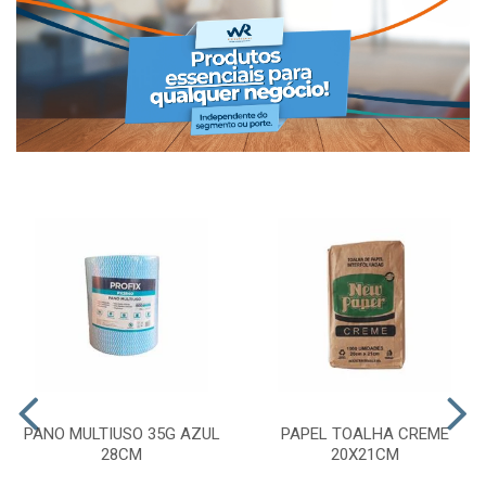
PANO MULTIUSO 35G AZUL
PAPEL TOALHA CREME
28CM
20X21CM