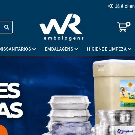
Já é clie
0
MISSANITÁRIOS
EMBALAGENS
HIGIENE E LIMPEZA