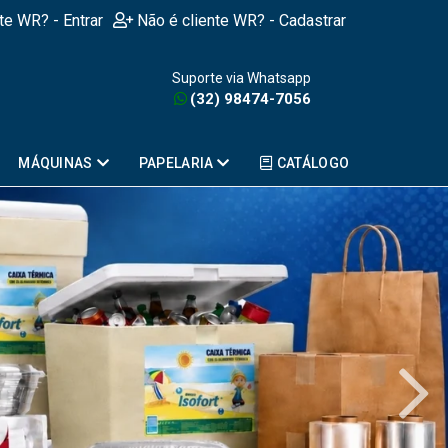
nte WR? - Entrar
Não é cliente WR? - Cadastrar
Suporte via Whatsapp
(32) 98474-7056
MÁQUINAS
PAPELARIA
CATÁLOGO