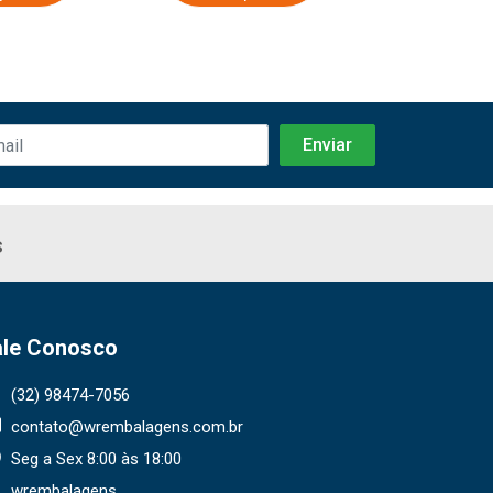
s
ale Conosco
(32) 98474-7056
contato@wrembalagens.com.br
Seg a Sex 8:00 às 18:00
wrembalagens