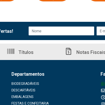
ertas!
Títulos
Notas Fiscai
Departamentos
F
BIODEGRADÁVEIS
DESCARTÁVEIS
EMBALAGENS
FESTAS E CONFEITARIA