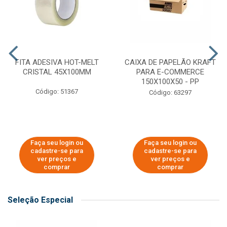
FITA ADESIVA HOT-MELT
CAIXA DE PAPELÃO KRAFT
CRISTAL 45X100MM
PARA E-COMMERCE
150X100X50 - PP
Código: 51367
Código: 63297
Faça seu login ou
Faça seu login ou
cadastre-se para
cadastre-se para
ver preços e
ver preços e
comprar
comprar
Seleção Especial