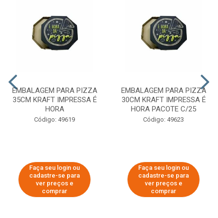
EMBALAGEM PARA PIZZA
EMBALAGEM PARA PIZZA
35CM KRAFT IMPRESSA É
30CM KRAFT IMPRESSA É
HORA
HORA PACOTE C/25
Código: 49619
Código: 49623
Faça seu login ou
Faça seu login ou
cadastre-se para
cadastre-se para
ver preços e
ver preços e
comprar
comprar