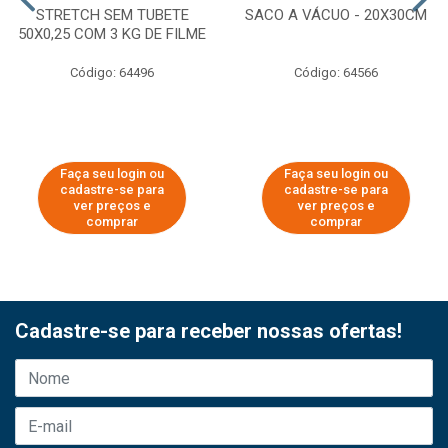
STRETCH SEM TUBETE
SACO A VÁCUO - 20X30CM
50X0,25 COM 3 KG DE FILME
Código: 64496
Código: 64566
Faça seu login ou
Faça seu login ou
cadastre-se para
cadastre-se para
ver preços e
ver preços e
comprar
comprar
Cadastre-se para receber nossas ofertas!