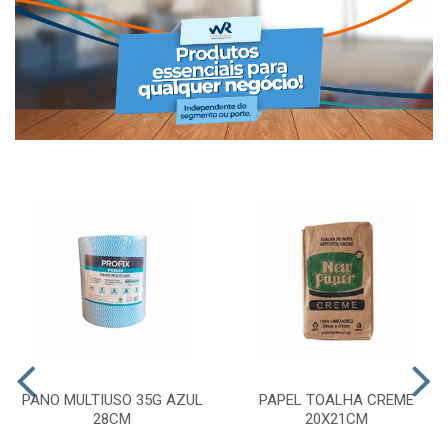
PANO MULTIUSO 35G AZUL
PAPEL TOALHA CREME
28CM
20X21CM