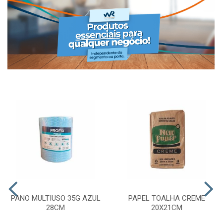
PANO MULTIUSO 35G AZUL
PAPEL TOALHA CREME
28CM
20X21CM