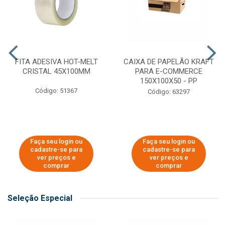
FITA ADESIVA HOT-MELT
CAIXA DE PAPELÃO KRAFT
CRISTAL 45X100MM
PARA E-COMMERCE
150X100X50 - PP
Código: 51367
Código: 63297
Faça seu login ou
Faça seu login ou
cadastre-se para
cadastre-se para
ver preços e
ver preços e
comprar
comprar
Seleção Especial