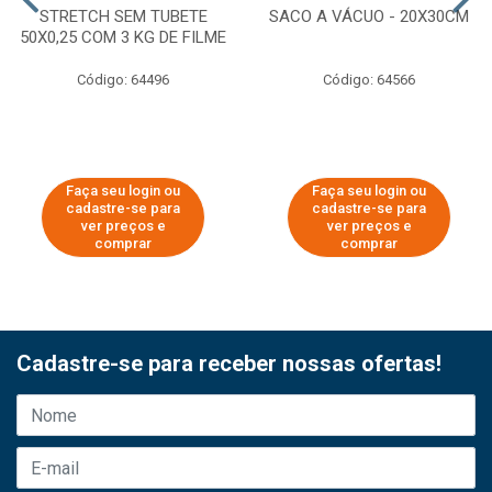
STRETCH SEM TUBETE
SACO A VÁCUO - 20X30CM
50X0,25 COM 3 KG DE FILME
Código: 64496
Código: 64566
Faça seu login ou
Faça seu login ou
cadastre-se para
cadastre-se para
ver preços e
ver preços e
comprar
comprar
Cadastre-se para receber nossas ofertas!