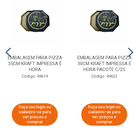
EMBALAGEM PARA PIZZA
EMBALAGEM PARA PIZZA
35CM KRAFT IMPRESSA É
30CM KRAFT IMPRESSA É
HORA
HORA PACOTE C/25
Código: 49619
Código: 49623
Faça seu login ou
Faça seu login ou
cadastre-se para
cadastre-se para
ver preços e
ver preços e
comprar
comprar