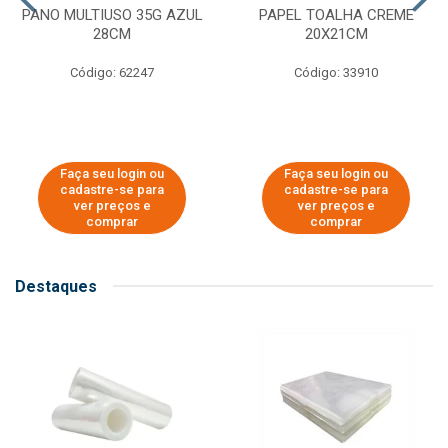
PANO MULTIUSO 35G AZUL
PAPEL TOALHA CREME
28CM
20X21CM
Código: 62247
Código: 33910
Faça seu login ou
Faça seu login ou
cadastre-se para
cadastre-se para
ver preços e
ver preços e
comprar
comprar
Destaques