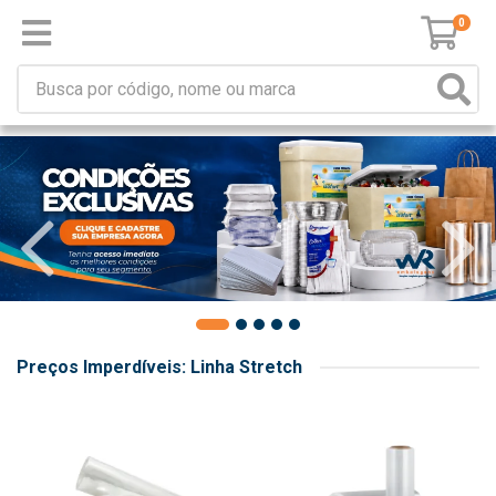
0
Preços Imperdíveis: Linha Stretch