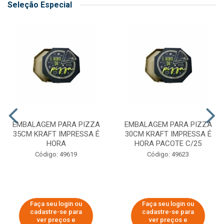
Seleção Especial
EMBALAGEM PARA PIZZA
EMBALAGEM PARA PIZZA
35CM KRAFT IMPRESSA É
30CM KRAFT IMPRESSA É
HORA
HORA PACOTE C/25
Código: 49619
Código: 49623
Faça seu login ou
Faça seu login ou
cadastre-se para
cadastre-se para
ver preços e
ver preços e