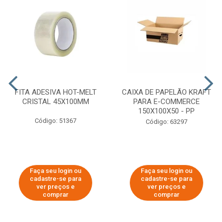
FITA ADESIVA HOT-MELT
CAIXA DE PAPELÃO KRAFT
CRISTAL 45X100MM
PARA E-COMMERCE
150X100X50 - PP
Código: 51367
Código: 63297
Faça seu login ou
Faça seu login ou
cadastre-se para
cadastre-se para
ver preços e
ver preços e
comprar
comprar