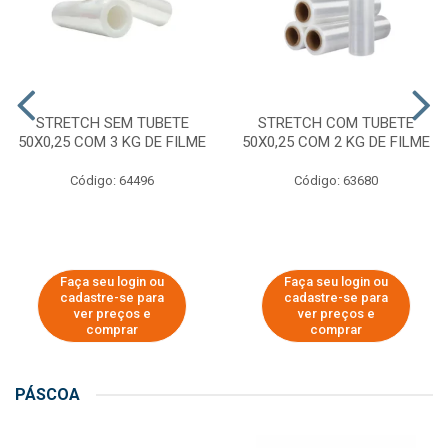
STRETCH SEM TUBETE
STRETCH COM TUBETE
50X0,25 COM 3 KG DE FILME
50X0,25 COM 2 KG DE FILME
Código: 64496
Código: 63680
Faça seu login ou
Faça seu login ou
cadastre-se para
cadastre-se para
ver preços e
ver preços e
comprar
comprar
PÁSCOA