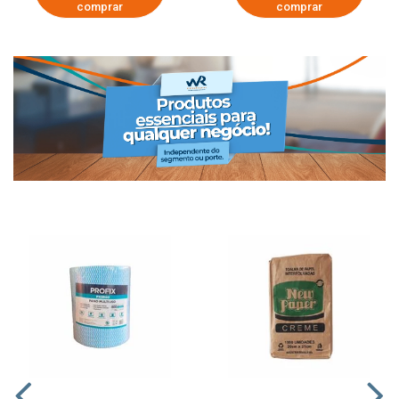
comprar
comprar