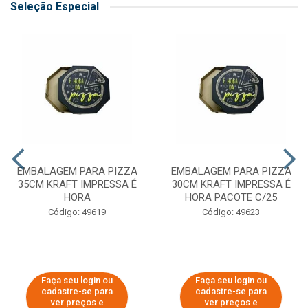
Seleção Especial
EMBALAGEM PARA PIZZA
EMBALAGEM PARA PIZZA
35CM KRAFT IMPRESSA É
30CM KRAFT IMPRESSA É
HORA
HORA PACOTE C/25
Código: 49619
Código: 49623
Faça seu login ou
Faça seu login ou
cadastre-se para
cadastre-se para
ver preços e
ver preços e