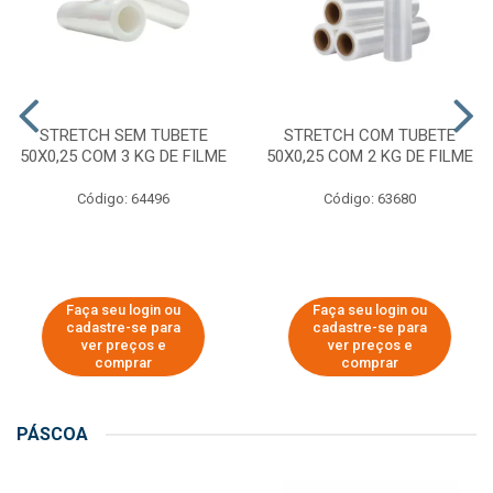
STRETCH SEM TUBETE
STRETCH COM TUBETE
50X0,25 COM 3 KG DE FILME
50X0,25 COM 2 KG DE FILME
Código: 64496
Código: 63680
Faça seu login ou
Faça seu login ou
cadastre-se para
cadastre-se para
ver preços e
ver preços e
comprar
comprar
PÁSCOA