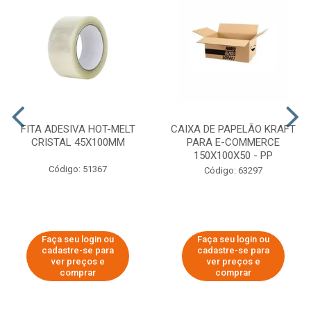
FITA ADESIVA HOT-MELT
CAIXA DE PAPELÃO KRAFT
CRISTAL 45X100MM
PARA E-COMMERCE
150X100X50 - PP
Código: 51367
Código: 63297
Faça seu login ou
Faça seu login ou
cadastre-se para
cadastre-se para
ver preços e
ver preços e
comprar
comprar