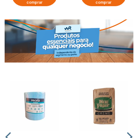
comprar
comprar