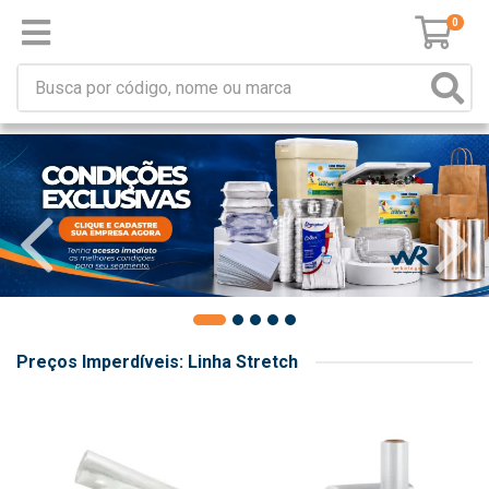
0
Preços Imperdíveis: Linha Stretch