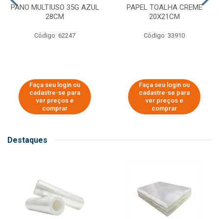
PANO MULTIUSO 35G AZUL
PAPEL TOALHA CREME
28CM
20X21CM
Código: 62247
Código: 33910
Faça seu login ou
Faça seu login ou
cadastre-se para
cadastre-se para
ver preços e
ver preços e
comprar
comprar
Destaques