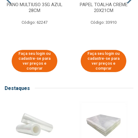
PANO MULTIUSO 35G AZUL
PAPEL TOALHA CREME
28CM
20X21CM
Código: 62247
Código: 33910
Faça seu login ou
Faça seu login ou
cadastre-se para
cadastre-se para
ver preços e
ver preços e
comprar
comprar
Destaques