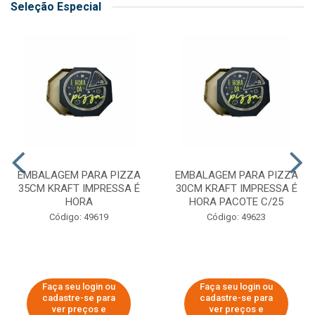
Seleção Especial
EMBALAGEM PARA PIZZA
EMBALAGEM PARA PIZZA
35CM KRAFT IMPRESSA É
30CM KRAFT IMPRESSA É
HORA
HORA PACOTE C/25
Código: 49619
Código: 49623
Faça seu login ou
Faça seu login ou
cadastre-se para
cadastre-se para
ver preços e
ver preços e