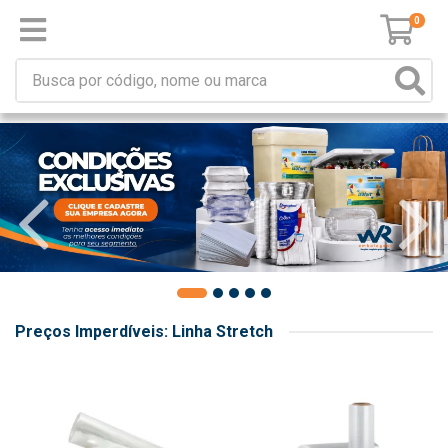
0
Preços Imperdíveis: Linha Stretch