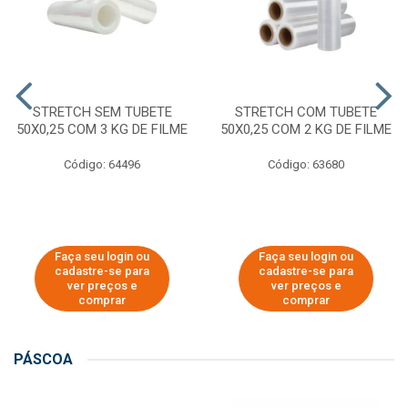
STRETCH SEM TUBETE
STRETCH COM TUBETE
50X0,25 COM 3 KG DE FILME
50X0,25 COM 2 KG DE FILME
Código: 64496
Código: 63680
Faça seu login ou
Faça seu login ou
cadastre-se para
cadastre-se para
ver preços e
ver preços e
comprar
comprar
PÁSCOA