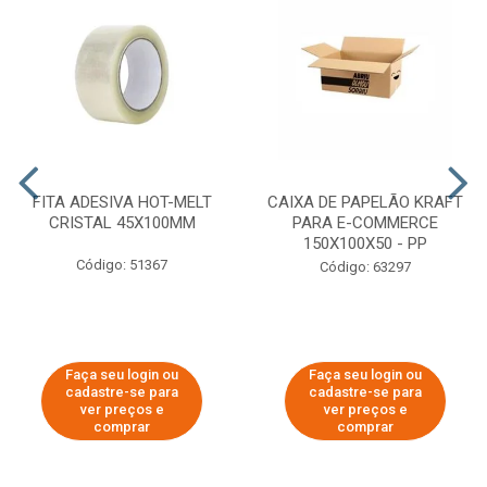
FITA ADESIVA HOT-MELT
CAIXA DE PAPELÃO KRAFT
CRISTAL 45X100MM
PARA E-COMMERCE
150X100X50 - PP
Código: 51367
Código: 63297
Faça seu login ou
Faça seu login ou
cadastre-se para
cadastre-se para
ver preços e
ver preços e
comprar
comprar