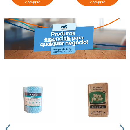
comprar
comprar