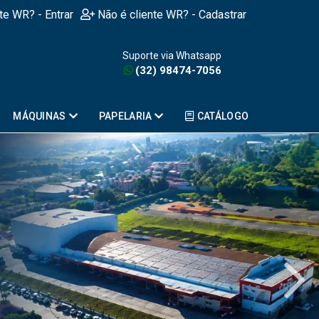
nte WR? - Entrar
Não é cliente WR? - Cadastrar
Suporte via Whatsapp
(32) 98474-7056
MÁQUINAS
PAPELARIA
CATÁLOGO