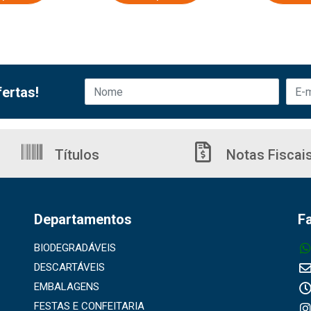
ertas!
Títulos
Notas Fiscai
Departamentos
F
BIODEGRADÁVEIS
DESCARTÁVEIS
EMBALAGENS
FESTAS E CONFEITARIA