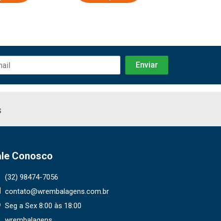
s
ale Conosco
(32) 98474-7056
contato@wrembalagens.com.br
Seg a Sex 8:00 às 18:00
wrembalagens