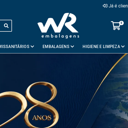
Já é clie
0
MISSANITÁRIOS
EMBALAGENS
HIGIENE E LIMPEZA