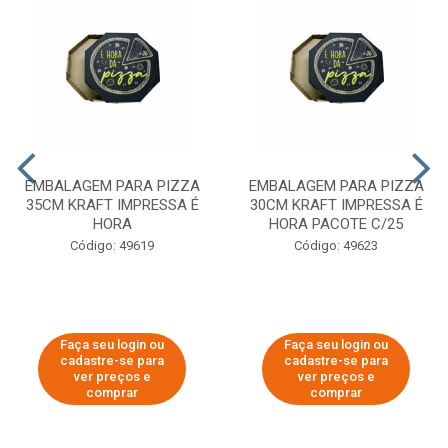
EMBALAGEM PARA PIZZA
EMBALAGEM PARA PIZZA
35CM KRAFT IMPRESSA É
30CM KRAFT IMPRESSA É
HORA
HORA PACOTE C/25
Código: 49619
Código: 49623
Faça seu login ou
Faça seu login ou
cadastre-se para
cadastre-se para
ver preços e
ver preços e
comprar
comprar