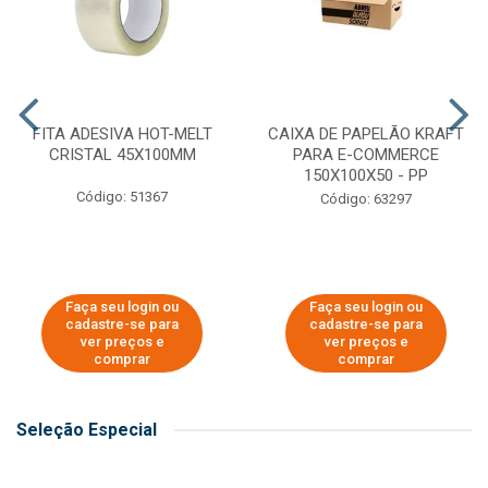
FITA ADESIVA HOT-MELT
CAIXA DE PAPELÃO KRAFT
CRISTAL 45X100MM
PARA E-COMMERCE
150X100X50 - PP
Código: 51367
Código: 63297
Faça seu login ou
Faça seu login ou
cadastre-se para
cadastre-se para
ver preços e
ver preços e
comprar
comprar
Seleção Especial