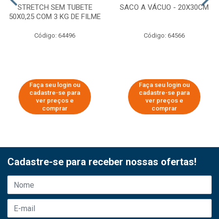
STRETCH SEM TUBETE
SACO A VÁCUO - 20X30CM
50X0,25 COM 3 KG DE FILME
Código: 64496
Código: 64566
Faça seu login ou
Faça seu login ou
cadastre-se para
cadastre-se para
ver preços e
ver preços e
comprar
comprar
Cadastre-se para receber nossas ofertas!