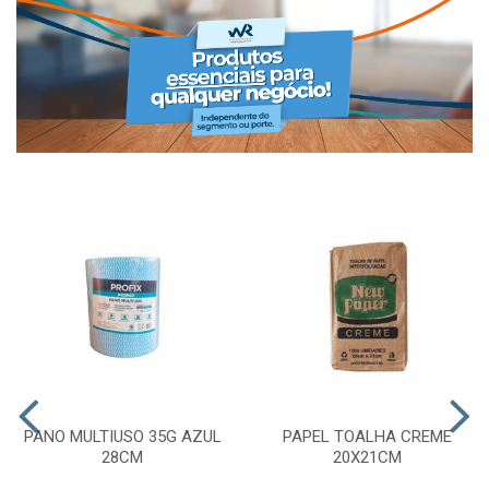
PANO MULTIUSO 35G AZUL
PAPEL TOALHA CREME
28CM
20X21CM