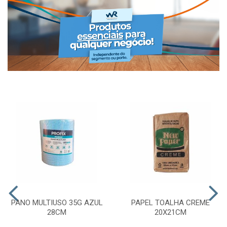
PANO MULTIUSO 35G AZUL
PAPEL TOALHA CREME
28CM
20X21CM