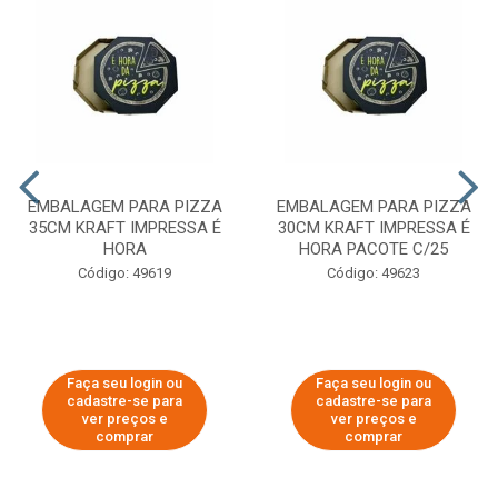
EMBALAGEM PARA PIZZA
EMBALAGEM PARA PIZZA
35CM KRAFT IMPRESSA É
30CM KRAFT IMPRESSA É
HORA
HORA PACOTE C/25
Código: 49619
Código: 49623
Faça seu login ou
Faça seu login ou
cadastre-se para
cadastre-se para
ver preços e
ver preços e
comprar
comprar