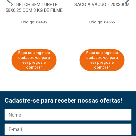
STRETCH SEM TUBETE
SACO A VÁCUO - 20X30CM
50X0,25 COM 3 KG DE FILME
Código: 64496
Código: 64566
Faça seu login ou
Faça seu login ou
cadastre-se para
cadastre-se para
ver preços e
ver preços e
comprar
comprar
Cadastre-se para receber nossas ofertas!