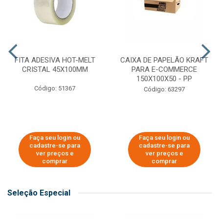
FITA ADESIVA HOT-MELT
CAIXA DE PAPELÃO KRAFT
CRISTAL 45X100MM
PARA E-COMMERCE
150X100X50 - PP
Código: 51367
Código: 63297
Faça seu login ou
Faça seu login ou
cadastre-se para
cadastre-se para
ver preços e
ver preços e
comprar
comprar
Seleção Especial