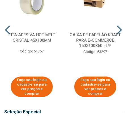
FITA ADESIVA HOT-MELT
CAIXA DE PAPELÃO KRAFT
CRISTAL 45X100MM
PARA E-COMMERCE
150X100X50 - PP
Código: 51367
Código: 63297
Faça seu login ou
Faça seu login ou
cadastre-se para
cadastre-se para
ver preços e
ver preços e
comprar
comprar
Seleção Especial