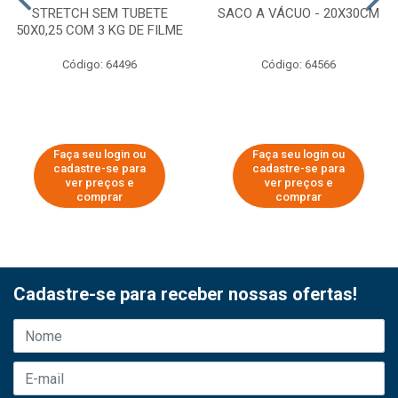
STRETCH SEM TUBETE
SACO A VÁCUO - 20X30CM
50X0,25 COM 3 KG DE FILME
Código: 64496
Código: 64566
Faça seu login ou
Faça seu login ou
cadastre-se para
cadastre-se para
ver preços e
ver preços e
comprar
comprar
Cadastre-se para receber nossas ofertas!