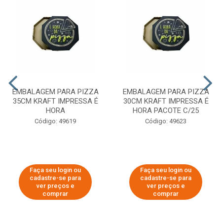
EMBALAGEM PARA PIZZA
EMBALAGEM PARA PIZZA
35CM KRAFT IMPRESSA É
30CM KRAFT IMPRESSA É
HORA
HORA PACOTE C/25
Código: 49619
Código: 49623
Faça seu login ou
Faça seu login ou
cadastre-se para
cadastre-se para
ver preços e
ver preços e
comprar
comprar