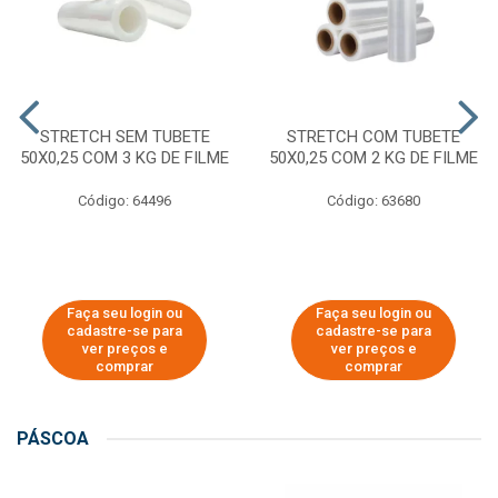
STRETCH SEM TUBETE
STRETCH COM TUBETE
50X0,25 COM 3 KG DE FILME
50X0,25 COM 2 KG DE FILME
Código: 64496
Código: 63680
Faça seu login ou
Faça seu login ou
cadastre-se para
cadastre-se para
ver preços e
ver preços e
comprar
comprar
PÁSCOA