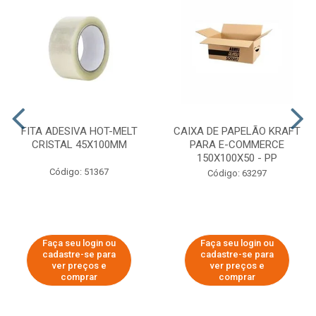
FITA ADESIVA HOT-MELT
CAIXA DE PAPELÃO KRAFT
CRISTAL 45X100MM
PARA E-COMMERCE
150X100X50 - PP
Código: 51367
Código: 63297
Faça seu login ou
Faça seu login ou
cadastre-se para
cadastre-se para
ver preços e
ver preços e
comprar
comprar