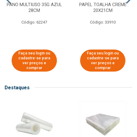
PANO MULTIUSO 35G AZUL
PAPEL TOALHA CREME
28CM
20X21CM
Código: 62247
Código: 33910
Faça seu login ou
Faça seu login ou
cadastre-se para
cadastre-se para
ver preços e
ver preços e
comprar
comprar
Destaques