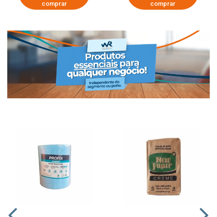
comprar
comprar