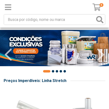
0
Preços Imperdíveis: Linha Stretch