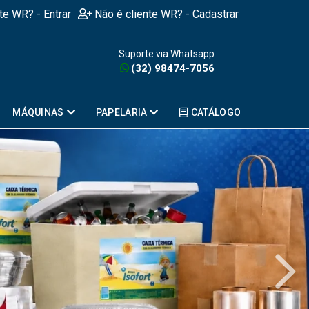
nte WR? - Entrar
Não é cliente WR? - Cadastrar
Suporte via Whatsapp
(32) 98474-7056
MÁQUINAS
PAPELARIA
CATÁLOGO