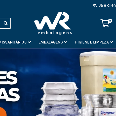
Já é clie
0
MISSANITÁRIOS
EMBALAGENS
HIGIENE E LIMPEZA