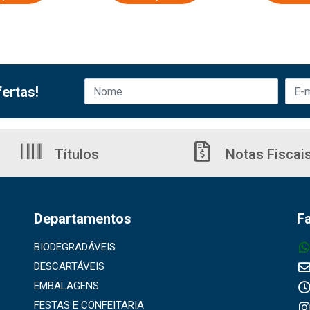
ertas!
Títulos
Notas Fiscai
Departamentos
F
BIODEGRADÁVEIS
DESCARTÁVEIS
EMBALAGENS
FESTAS E CONFEITARIA