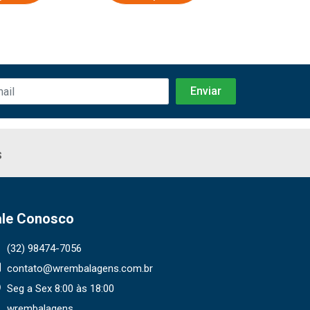
s
ale Conosco
(32) 98474-7056
contato@wrembalagens.com.br
Seg a Sex 8:00 às 18:00
wrembalagens