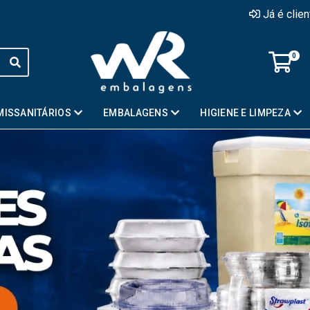
Já é clie
0
MISSANITÁRIOS
EMBALAGENS
HIGIENE E LIMPEZA