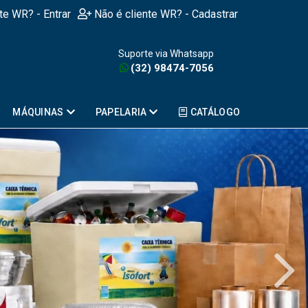
nte WR? - Entrar
Não é cliente WR? - Cadastrar
Suporte via Whatsapp
(32) 98474-7056
MÁQUINAS
PAPELARIA
CATÁLOGO