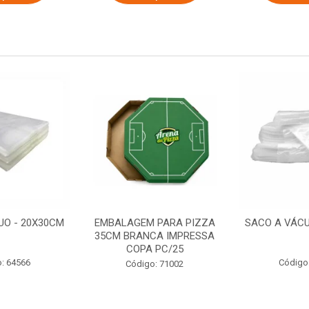
UO - 20X30CM
EMBALAGEM PARA PIZZA
SACO A VÁCU
35CM BRANCA IMPRESSA
COPA PC/25
: 64566
Código
Código: 71002