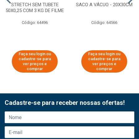
STRETCH SEM TUBETE
SACO A VÁCUO - 20X30CM
50X0,25 COM 3 KG DE FILME
Código: 64496
Código: 64566
Faça seu login ou
Faça seu login ou
cadastre-se para
cadastre-se para
ver preços e
ver preços e
comprar
comprar
Cadastre-se para receber nossas ofertas!