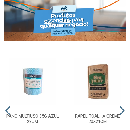
PANO MULTIUSO 35G AZUL
PAPEL TOALHA CREME
28CM
20X21CM