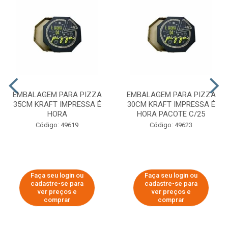
EMBALAGEM PARA PIZZA
EMBALAGEM PARA PIZZA
35CM KRAFT IMPRESSA É
30CM KRAFT IMPRESSA É
HORA
HORA PACOTE C/25
Código: 49619
Código: 49623
Faça seu login ou
Faça seu login ou
cadastre-se para
cadastre-se para
ver preços e
ver preços e
comprar
comprar