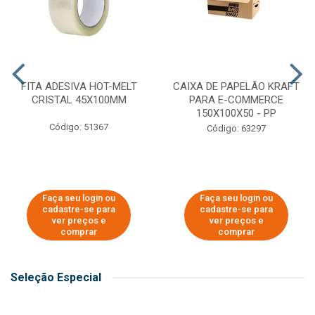
FITA ADESIVA HOT-MELT
CAIXA DE PAPELÃO KRAFT
CRISTAL 45X100MM
PARA E-COMMERCE
150X100X50 - PP
Código: 51367
Código: 63297
Faça seu login ou
Faça seu login ou
cadastre-se para
cadastre-se para
ver preços e
ver preços e
comprar
comprar
Seleção Especial