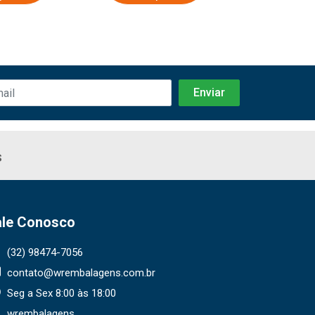
s
ale Conosco
(32) 98474-7056
contato@wrembalagens.com.br
Seg a Sex 8:00 às 18:00
wrembalagens