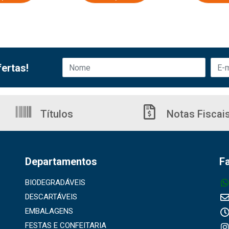
ertas!
Títulos
Notas Fiscai
Departamentos
F
BIODEGRADÁVEIS
DESCARTÁVEIS
EMBALAGENS
FESTAS E CONFEITARIA