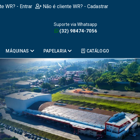
nte WR? - Entrar
Não é cliente WR? - Cadastrar
Suporte via Whatsapp
(32) 98474-7056
MÁQUINAS
PAPELARIA
CATÁLOGO