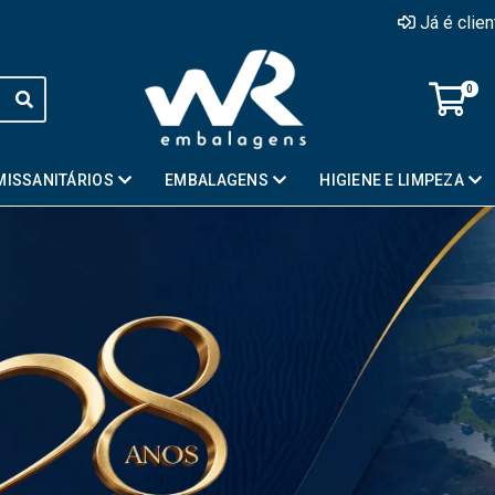
Já é clie
0
MISSANITÁRIOS
EMBALAGENS
HIGIENE E LIMPEZA