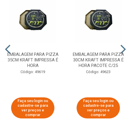
EMBALAGEM PARA PIZZA
EMBALAGEM PARA PIZZA
35CM KRAFT IMPRESSA É
30CM KRAFT IMPRESSA É
HORA
HORA PACOTE C/25
Código: 49619
Código: 49623
Faça seu login ou
Faça seu login ou
cadastre-se para
cadastre-se para
ver preços e
ver preços e
comprar
comprar