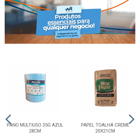
PANO MULTIUSO 35G AZUL
PAPEL TOALHA CREME
28CM
20X21CM