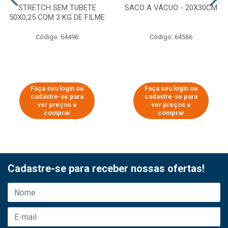
STRETCH SEM TUBETE
SACO A VÁCUO - 20X30CM
50X0,25 COM 3 KG DE FILME
Código: 64496
Código: 64566
Faça seu login ou
Faça seu login ou
cadastre-se para
cadastre-se para
ver preços e
ver preços e
comprar
comprar
Cadastre-se para receber nossas ofertas!