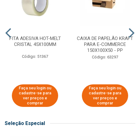
FITA ADESIVA HOT-MELT
CAIXA DE PAPELÃO KRAFT
CRISTAL 45X100MM
PARA E-COMMERCE
150X100X50 - PP
Código: 51367
Código: 63297
Faça seu login ou
Faça seu login ou
cadastre-se para
cadastre-se para
ver preços e
ver preços e
comprar
comprar
Seleção Especial