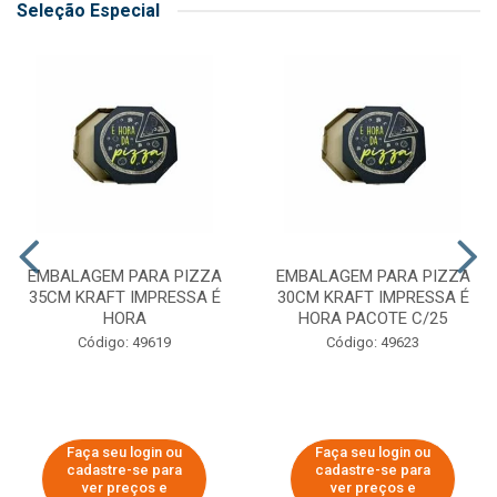
Seleção Especial
EMBALAGEM PARA PIZZA
EMBALAGEM PARA PIZZA
35CM KRAFT IMPRESSA É
30CM KRAFT IMPRESSA É
HORA
HORA PACOTE C/25
Código: 49619
Código: 49623
Faça seu login ou
Faça seu login ou
cadastre-se para
cadastre-se para
ver preços e
ver preços e