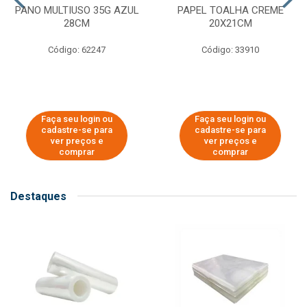
PANO MULTIUSO 35G AZUL
PAPEL TOALHA CREME
28CM
20X21CM
Código: 62247
Código: 33910
Faça seu login ou
Faça seu login ou
cadastre-se para
cadastre-se para
ver preços e
ver preços e
comprar
comprar
Destaques