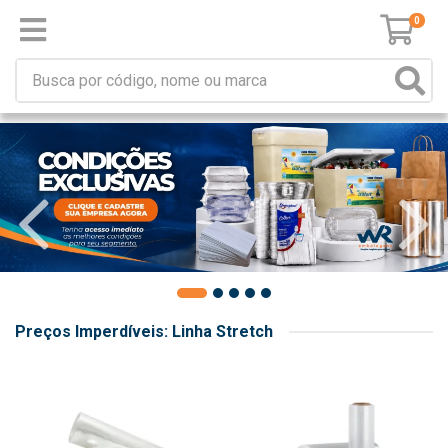
0
Preços Imperdíveis: Linha Stretch