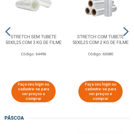
STRETCH SEM TUBETE
STRETCH COM TUBETE
50X0,25 COM 3 KG DE FILME
50X0,25 COM 2 KG DE FILME
Código: 64496
Código: 63680
Faça seu login ou
Faça seu login ou
cadastre-se para
cadastre-se para
ver preços e
ver preços e
comprar
comprar
PÁSCOA