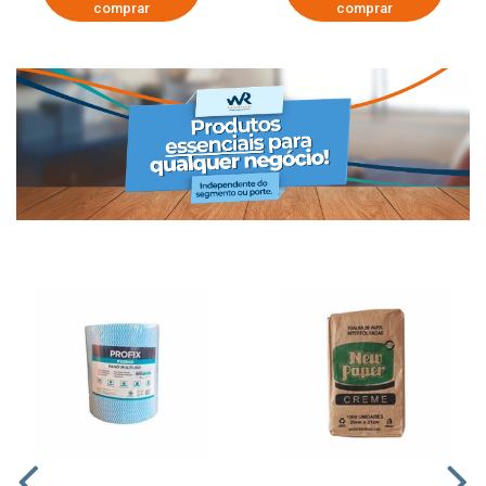
comprar
comprar