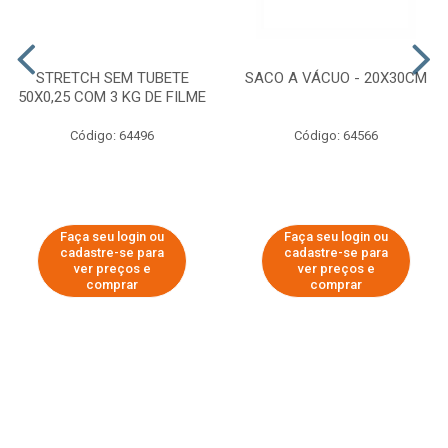
STRETCH SEM TUBETE
SACO A VÁCUO - 20X30CM
50X0,25 COM 3 KG DE FILME
Código: 64496
Código: 64566
Faça seu login ou
Faça seu login ou
cadastre-se para
cadastre-se para
ver preços e
ver preços e
comprar
comprar