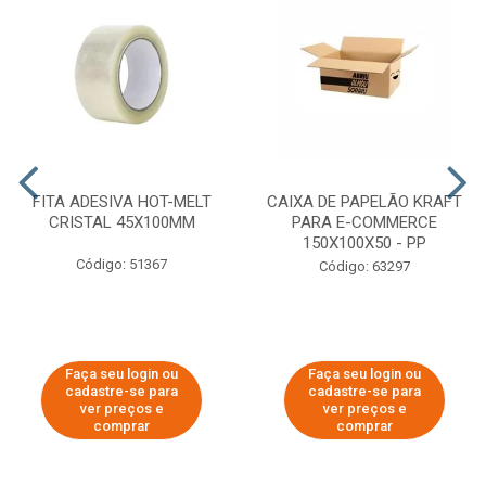
FITA ADESIVA HOT-MELT
CAIXA DE PAPELÃO KRAFT
CRISTAL 45X100MM
PARA E-COMMERCE
150X100X50 - PP
Código: 51367
Código: 63297
Faça seu login ou
Faça seu login ou
cadastre-se para
cadastre-se para
ver preços e
ver preços e
comprar
comprar