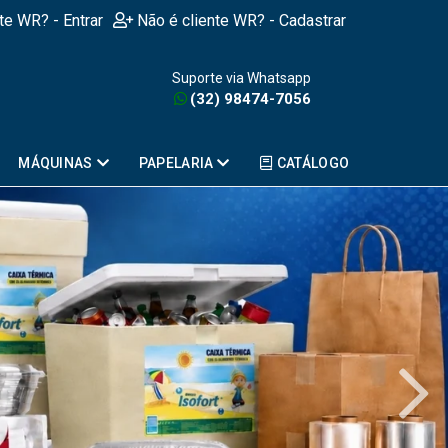
nte WR? - Entrar
Não é cliente WR? - Cadastrar
Suporte via Whatsapp
(32) 98474-7056
MÁQUINAS
PAPELARIA
CATÁLOGO