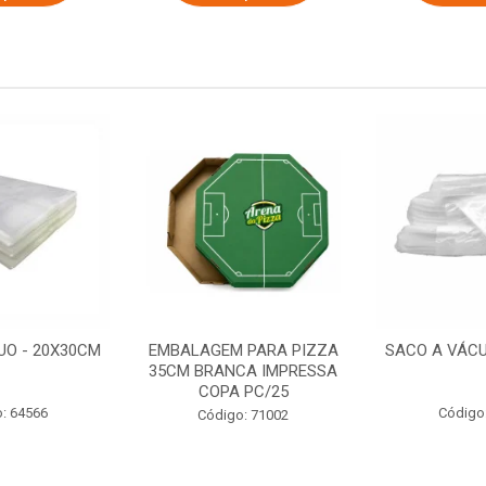
UO - 20X30CM
EMBALAGEM PARA PIZZA
SACO A VÁCU
35CM BRANCA IMPRESSA
COPA PC/25
: 64566
Código
Código: 71002