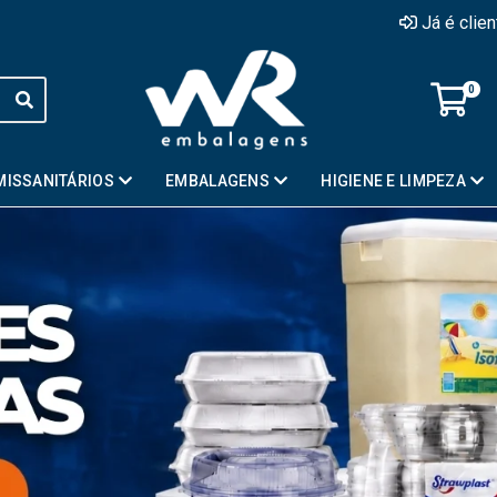
Já é clie
0
MISSANITÁRIOS
EMBALAGENS
HIGIENE E LIMPEZA