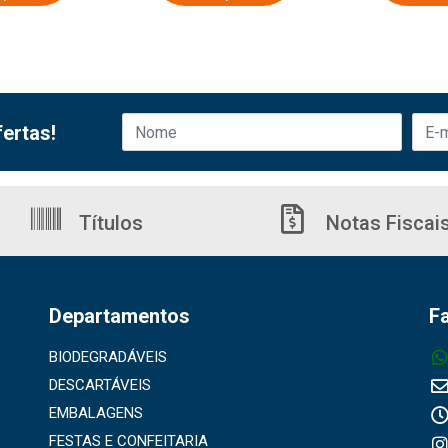
ertas!
Títulos
Notas Fiscai
Departamentos
F
BIODEGRADÁVEIS
DESCARTÁVEIS
EMBALAGENS
FESTAS E CONFEITARIA