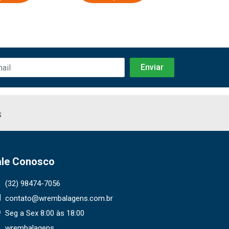
s
ale Conosco
(32) 98474-7056
contato@wrembalagens.com.br
Seg a Sex 8:00 às 18:00
wrembalagens