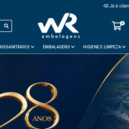
Já é clie
0
MISSANITÁRIOS
EMBALAGENS
HIGIENE E LIMPEZA