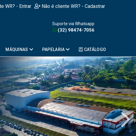
nte WR? - Entrar
Não é cliente WR? - Cadastrar
Suporte via Whatsapp
(32) 98474-7056
MÁQUINAS
PAPELARIA
CATÁLOGO