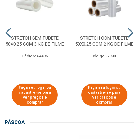
STRETCH SEM TUBETE
STRETCH COM TUBETE
50X0,25 COM 3 KG DE FILME
50X0,25 COM 2 KG DE FILME
Código: 64496
Código: 63680
Faça seu login ou
Faça seu login ou
cadastre-se para
cadastre-se para
ver preços e
ver preços e
comprar
comprar
PÁSCOA