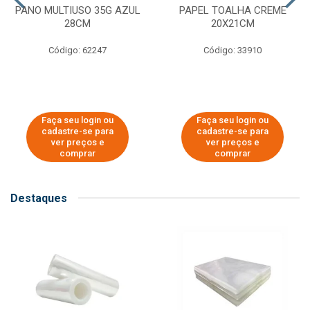
PANO MULTIUSO 35G AZUL
PAPEL TOALHA CREME
28CM
20X21CM
Código: 62247
Código: 33910
Faça seu login ou
Faça seu login ou
cadastre-se para
cadastre-se para
ver preços e
ver preços e
comprar
comprar
Destaques