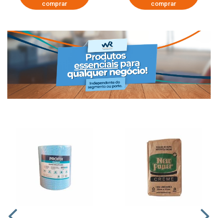
comprar
comprar