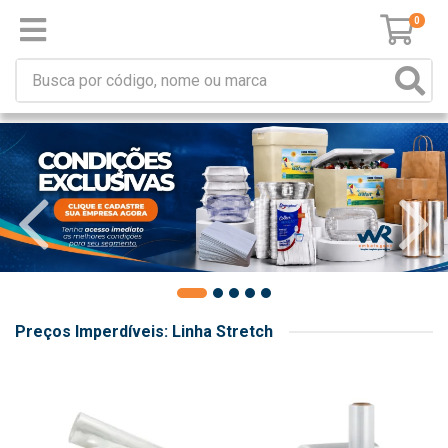
0
Preços Imperdíveis: Linha Stretch