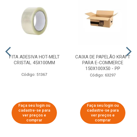
FITA ADESIVA HOT-MELT
CAIXA DE PAPELÃO KRAFT
CRISTAL 45X100MM
PARA E-COMMERCE
150X100X50 - PP
Código: 51367
Código: 63297
Faça seu login ou
Faça seu login ou
cadastre-se para
cadastre-se para
ver preços e
ver preços e
comprar
comprar