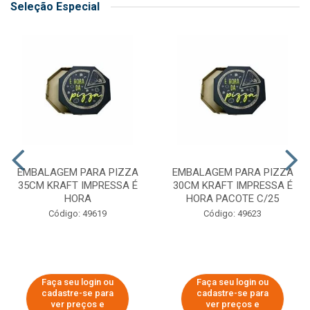
Seleção Especial
EMBALAGEM PARA PIZZA
EMBALAGEM PARA PIZZA
35CM KRAFT IMPRESSA É
30CM KRAFT IMPRESSA É
HORA
HORA PACOTE C/25
Código: 49619
Código: 49623
Faça seu login ou
Faça seu login ou
cadastre-se para
cadastre-se para
ver preços e
ver preços e