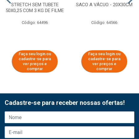
STRETCH SEM TUBETE
SACO A VÁCUO - 20X30CM
50X0,25 COM 3 KG DE FILME
Código: 64496
Código: 64566
Faça seu login ou
Faça seu login ou
cadastre-se para
cadastre-se para
ver preços e
ver preços e
comprar
comprar
Cadastre-se para receber nossas ofertas!