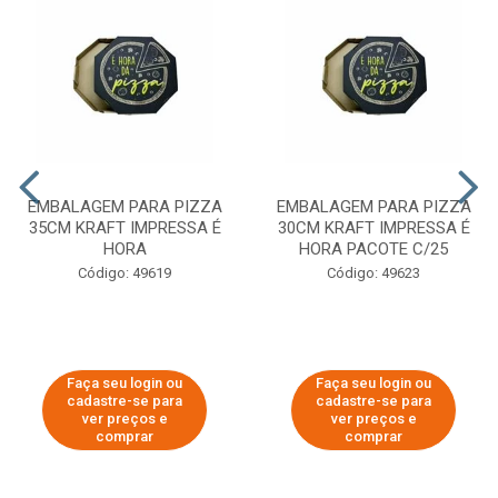
EMBALAGEM PARA PIZZA
EMBALAGEM PARA PIZZA
35CM KRAFT IMPRESSA É
30CM KRAFT IMPRESSA É
HORA
HORA PACOTE C/25
Código: 49619
Código: 49623
Faça seu login ou
Faça seu login ou
cadastre-se para
cadastre-se para
ver preços e
ver preços e
comprar
comprar