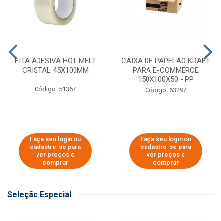
FITA ADESIVA HOT-MELT
CAIXA DE PAPELÃO KRAFT
CRISTAL 45X100MM
PARA E-COMMERCE
150X100X50 - PP
Código: 51367
Código: 63297
Faça seu login ou
Faça seu login ou
cadastre-se para
cadastre-se para
ver preços e
ver preços e
comprar
comprar
Seleção Especial