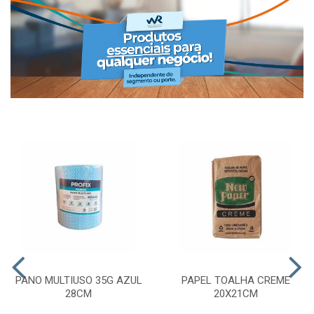
PANO MULTIUSO 35G AZUL
PAPEL TOALHA CREME
28CM
20X21CM