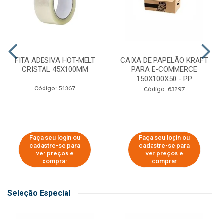
FITA ADESIVA HOT-MELT
CAIXA DE PAPELÃO KRAFT
CRISTAL 45X100MM
PARA E-COMMERCE
150X100X50 - PP
Código: 51367
Código: 63297
Faça seu login ou
Faça seu login ou
cadastre-se para
cadastre-se para
ver preços e
ver preços e
comprar
comprar
Seleção Especial