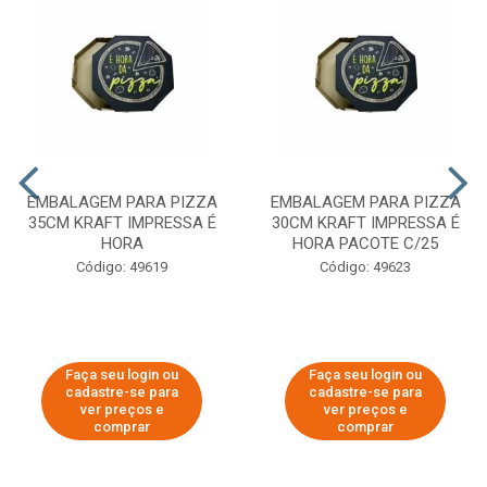
EMBALAGEM PARA PIZZA
EMBALAGEM PARA PIZZA
35CM KRAFT IMPRESSA É
30CM KRAFT IMPRESSA É
HORA
HORA PACOTE C/25
Código: 49619
Código: 49623
Faça seu login ou
Faça seu login ou
cadastre-se para
cadastre-se para
ver preços e
ver preços e
comprar
comprar