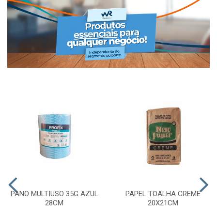
PANO MULTIUSO 35G AZUL
PAPEL TOALHA CREME
28CM
20X21CM