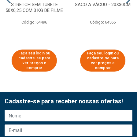
STRETCH SEM TUBETE
SACO A VÁCUO - 20X30CM
50X0,25 COM 3 KG DE FILME
Código: 64496
Código: 64566
Faça seu login ou
Faça seu login ou
cadastre-se para
cadastre-se para
ver preços e
ver preços e
comprar
comprar
Cadastre-se para receber nossas ofertas!