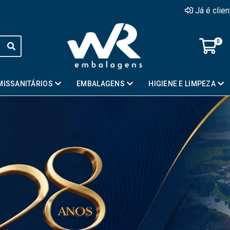
Já é clie
0
MISSANITÁRIOS
EMBALAGENS
HIGIENE E LIMPEZA