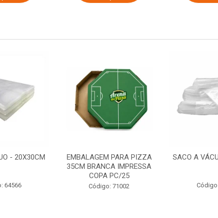
UO - 20X30CM
EMBALAGEM PARA PIZZA
SACO A VÁCU
35CM BRANCA IMPRESSA
COPA PC/25
: 64566
Código
Código: 71002