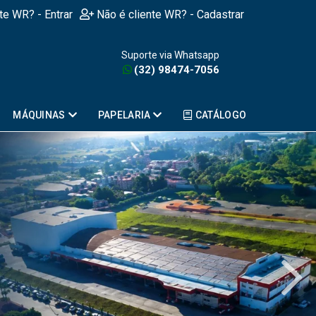
nte WR? - Entrar
Não é cliente WR? - Cadastrar
Suporte via Whatsapp
(32) 98474-7056
MÁQUINAS
PAPELARIA
CATÁLOGO