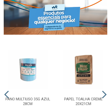
PANO MULTIUSO 35G AZUL
PAPEL TOALHA CREME
28CM
20X21CM