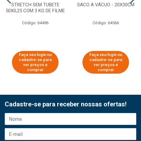
STRETCH SEM TUBETE
SACO A VÁCUO - 20X30CM
50X0,25 COM 3 KG DE FILME
Código: 64496
Código: 64566
Faça seu login ou
Faça seu login ou
cadastre-se para
cadastre-se para
ver preços e
ver preços e
comprar
comprar
Cadastre-se para receber nossas ofertas!