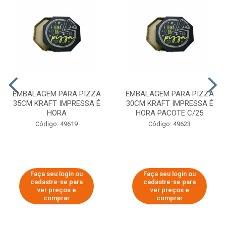
EMBALAGEM PARA PIZZA
EMBALAGEM PARA PIZZA
35CM KRAFT IMPRESSA É
30CM KRAFT IMPRESSA É
HORA
HORA PACOTE C/25
Código: 49619
Código: 49623
Faça seu login ou
Faça seu login ou
cadastre-se para
cadastre-se para
ver preços e
ver preços e
comprar
comprar