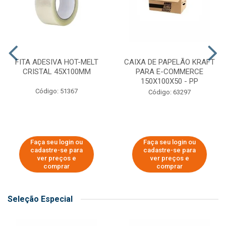
FITA ADESIVA HOT-MELT
CAIXA DE PAPELÃO KRAFT
CRISTAL 45X100MM
PARA E-COMMERCE
150X100X50 - PP
Código: 51367
Código: 63297
Faça seu login ou
Faça seu login ou
cadastre-se para
cadastre-se para
ver preços e
ver preços e
comprar
comprar
Seleção Especial