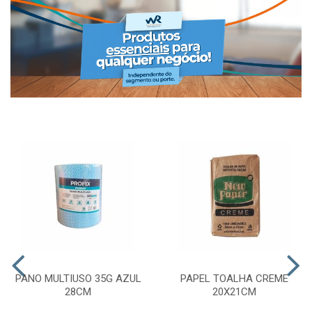
PANO MULTIUSO 35G AZUL
PAPEL TOALHA CREME
28CM
20X21CM