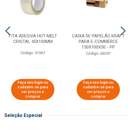
FITA ADESIVA HOT-MELT
CAIXA DE PAPELÃO KRAFT
CRISTAL 45X100MM
PARA E-COMMERCE
150X100X50 - PP
Código: 51367
Código: 63297
Faça seu login ou
Faça seu login ou
cadastre-se para
cadastre-se para
ver preços e
ver preços e
comprar
comprar
Seleção Especial