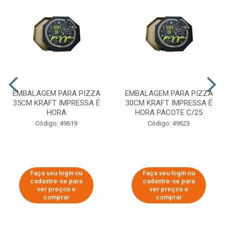
EMBALAGEM PARA PIZZA
EMBALAGEM PARA PIZZA
35CM KRAFT IMPRESSA É
30CM KRAFT IMPRESSA É
HORA
HORA PACOTE C/25
Código: 49619
Código: 49623
Faça seu login ou
Faça seu login ou
cadastre-se para
cadastre-se para
ver preços e
ver preços e
comprar
comprar