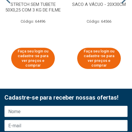
STRETCH SEM TUBETE
SACO A VÁCUO - 20X30CM
50X0,25 COM 3 KG DE FILME
Código: 64496
Código: 64566
Faça seu login ou
Faça seu login ou
cadastre-se para
cadastre-se para
ver preços e
ver preços e
comprar
comprar
Cadastre-se para receber nossas ofertas!