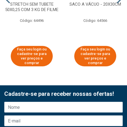
STRETCH SEM TUBETE
SACO A VÁCUO - 20X30CM
50X0,25 COM 3 KG DE FILME
Código: 64496
Código: 64566
Faça seu login ou
Faça seu login ou
cadastre-se para
cadastre-se para
ver preços e
ver preços e
comprar
comprar
Cadastre-se para receber nossas ofertas!