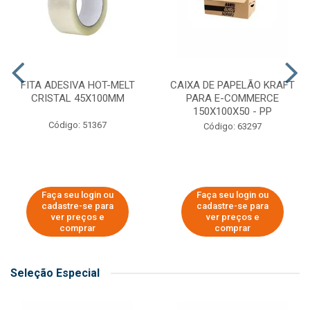
FITA ADESIVA HOT-MELT
CAIXA DE PAPELÃO KRAFT
CRISTAL 45X100MM
PARA E-COMMERCE
150X100X50 - PP
Código: 51367
Código: 63297
Faça seu login ou
Faça seu login ou
cadastre-se para
cadastre-se para
ver preços e
ver preços e
comprar
comprar
Seleção Especial