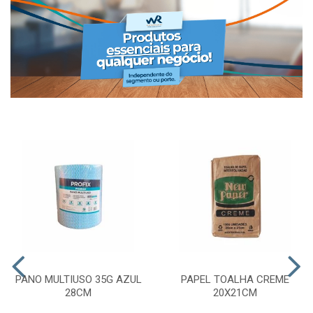
PANO MULTIUSO 35G AZUL
PAPEL TOALHA CREME
28CM
20X21CM