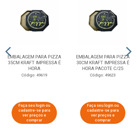
EMBALAGEM PARA PIZZA
EMBALAGEM PARA PIZZA
35CM KRAFT IMPRESSA É
30CM KRAFT IMPRESSA É
HORA
HORA PACOTE C/25
Código: 49619
Código: 49623
Faça seu login ou
Faça seu login ou
cadastre-se para
cadastre-se para
ver preços e
ver preços e
comprar
comprar