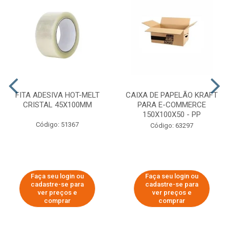
FITA ADESIVA HOT-MELT
CAIXA DE PAPELÃO KRAFT
CRISTAL 45X100MM
PARA E-COMMERCE
150X100X50 - PP
Código: 51367
Código: 63297
Faça seu login ou
Faça seu login ou
cadastre-se para
cadastre-se para
ver preços e
ver preços e
comprar
comprar