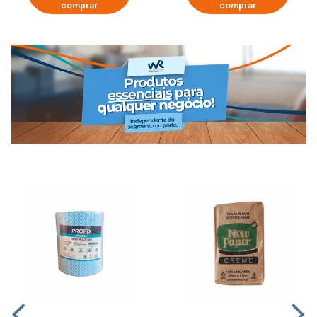
comprar
comprar