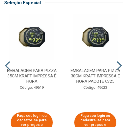
Seleção Especial
EMBALAGEM PARA PIZZA
EMBALAGEM PARA PIZZA
35CM KRAFT IMPRESSA É
30CM KRAFT IMPRESSA É
HORA
HORA PACOTE C/25
Código: 49619
Código: 49623
Faça seu login ou
Faça seu login ou
cadastre-se para
cadastre-se para
ver preços e
ver preços e