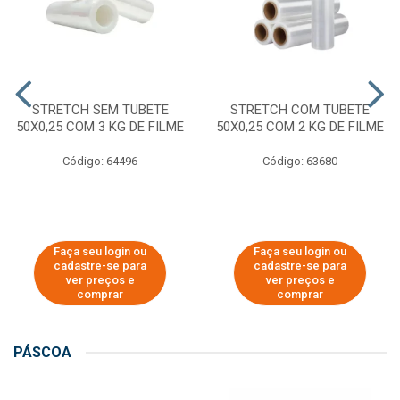
STRETCH SEM TUBETE
STRETCH COM TUBETE
50X0,25 COM 3 KG DE FILME
50X0,25 COM 2 KG DE FILME
Código: 64496
Código: 63680
Faça seu login ou
Faça seu login ou
cadastre-se para
cadastre-se para
ver preços e
ver preços e
comprar
comprar
PÁSCOA