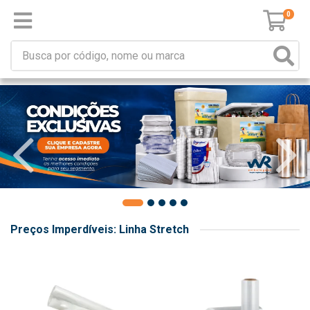
0
Preços Imperdíveis: Linha Stretch