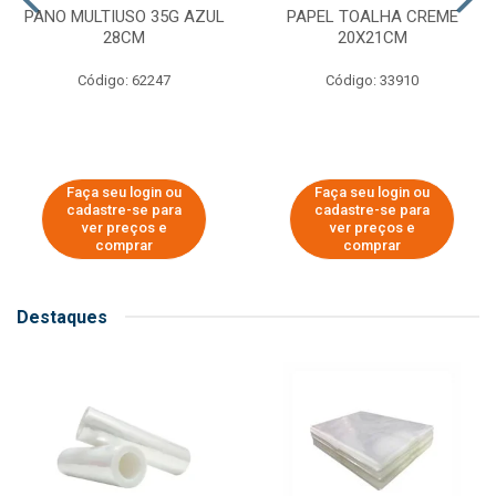
PANO MULTIUSO 35G AZUL
PAPEL TOALHA CREME
28CM
20X21CM
Código: 62247
Código: 33910
Faça seu login ou
Faça seu login ou
cadastre-se para
cadastre-se para
ver preços e
ver preços e
comprar
comprar
Destaques