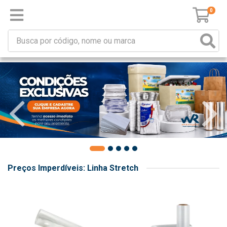
0
Preços Imperdíveis: Linha Stretch