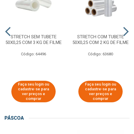
STRETCH SEM TUBETE
STRETCH COM TUBETE
50X0,25 COM 3 KG DE FILME
50X0,25 COM 2 KG DE FILME
Código: 64496
Código: 63680
Faça seu login ou
Faça seu login ou
cadastre-se para
cadastre-se para
ver preços e
ver preços e
comprar
comprar
PÁSCOA