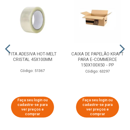
FITA ADESIVA HOT-MELT
CAIXA DE PAPELÃO KRAFT
CRISTAL 45X100MM
PARA E-COMMERCE
150X100X50 - PP
Código: 51367
Código: 63297
Faça seu login ou
Faça seu login ou
cadastre-se para
cadastre-se para
ver preços e
ver preços e
comprar
comprar