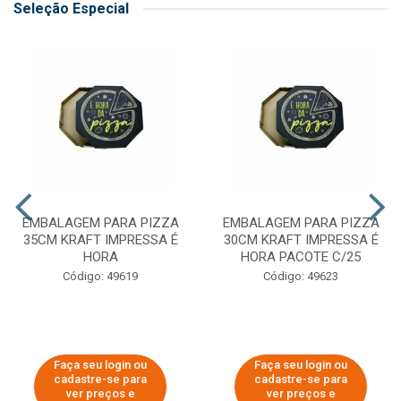
Seleção Especial
EMBALAGEM PARA PIZZA
EMBALAGEM PARA PIZZA
35CM KRAFT IMPRESSA É
30CM KRAFT IMPRESSA É
HORA
HORA PACOTE C/25
Código: 49619
Código: 49623
Faça seu login ou
Faça seu login ou
cadastre-se para
cadastre-se para
ver preços e
ver preços e