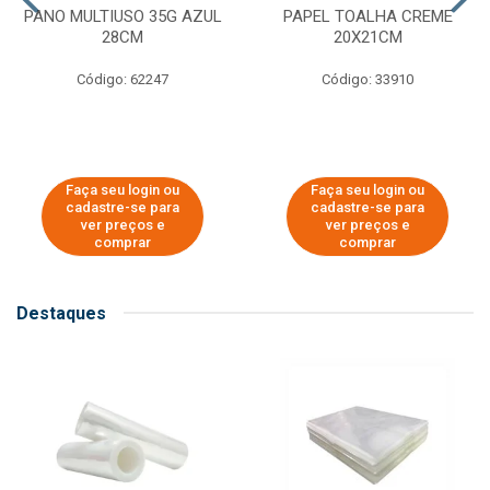
PANO MULTIUSO 35G AZUL
PAPEL TOALHA CREME
28CM
20X21CM
Código: 62247
Código: 33910
Faça seu login ou
Faça seu login ou
cadastre-se para
cadastre-se para
ver preços e
ver preços e
comprar
comprar
Destaques