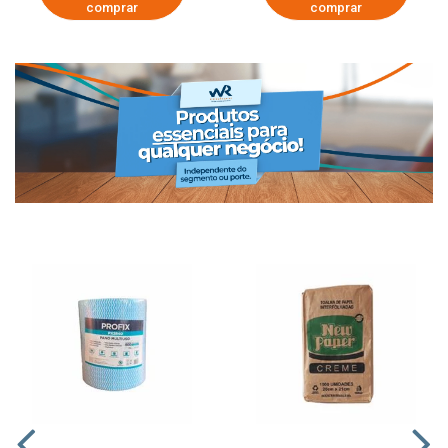
comprar
comprar