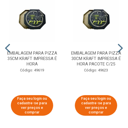
EMBALAGEM PARA PIZZA
EMBALAGEM PARA PIZZA
35CM KRAFT IMPRESSA É
30CM KRAFT IMPRESSA É
HORA
HORA PACOTE C/25
Código: 49619
Código: 49623
Faça seu login ou
Faça seu login ou
cadastre-se para
cadastre-se para
ver preços e
ver preços e
comprar
comprar