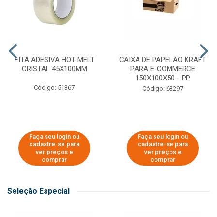
FITA ADESIVA HOT-MELT
CAIXA DE PAPELÃO KRAFT
CRISTAL 45X100MM
PARA E-COMMERCE
150X100X50 - PP
Código: 51367
Código: 63297
Faça seu login ou
Faça seu login ou
cadastre-se para
cadastre-se para
ver preços e
ver preços e
comprar
comprar
Seleção Especial