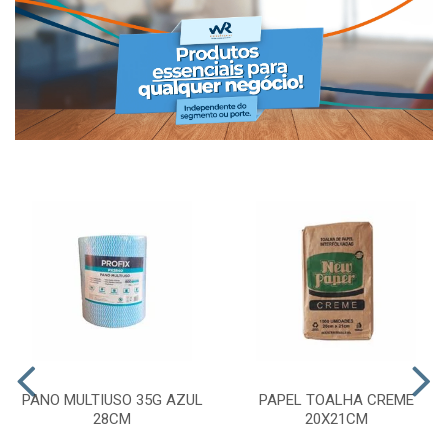
PANO MULTIUSO 35G AZUL
PAPEL TOALHA CREME
28CM
20X21CM