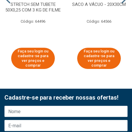
STRETCH SEM TUBETE
SACO A VÁCUO - 20X30CM
50X0,25 COM 3 KG DE FILME
Código: 64496
Código: 64566
Faça seu login ou
Faça seu login ou
cadastre-se para
cadastre-se para
ver preços e
ver preços e
comprar
comprar
Cadastre-se para receber nossas ofertas!