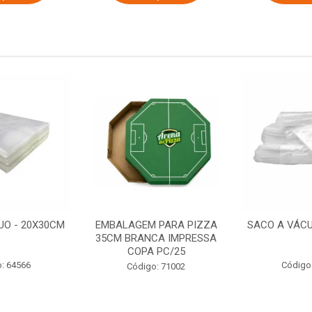
UO - 20X30CM
EMBALAGEM PARA PIZZA
SACO A VÁCU
35CM BRANCA IMPRESSA
COPA PC/25
: 64566
Código
Código: 71002