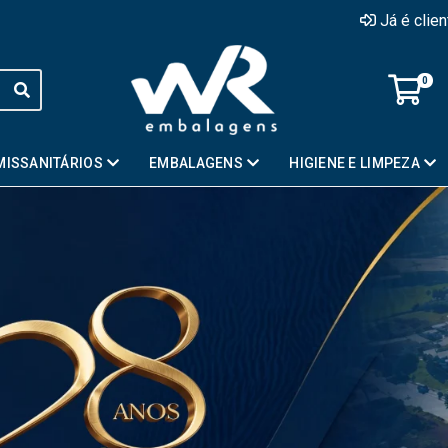
Já é clie
0
MISSANITÁRIOS
EMBALAGENS
HIGIENE E LIMPEZA