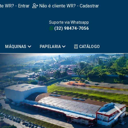
nte WR? - Entrar
Não é cliente WR? - Cadastrar
Suporte via Whatsapp
(32) 98474-7056
MÁQUINAS
PAPELARIA
CATÁLOGO