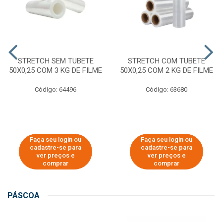
STRETCH SEM TUBETE
STRETCH COM TUBETE
50X0,25 COM 3 KG DE FILME
50X0,25 COM 2 KG DE FILME
Código: 64496
Código: 63680
Faça seu login ou
Faça seu login ou
cadastre-se para
cadastre-se para
ver preços e
ver preços e
comprar
comprar
PÁSCOA