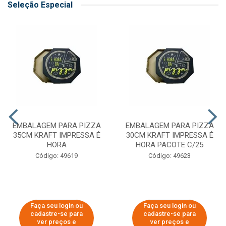
Seleção Especial
EMBALAGEM PARA PIZZA
EMBALAGEM PARA PIZZA
35CM KRAFT IMPRESSA É
30CM KRAFT IMPRESSA É
HORA
HORA PACOTE C/25
Código: 49619
Código: 49623
Faça seu login ou
Faça seu login ou
cadastre-se para
cadastre-se para
ver preços e
ver preços e