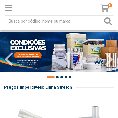
0
Preços Imperdíveis: Linha Stretch