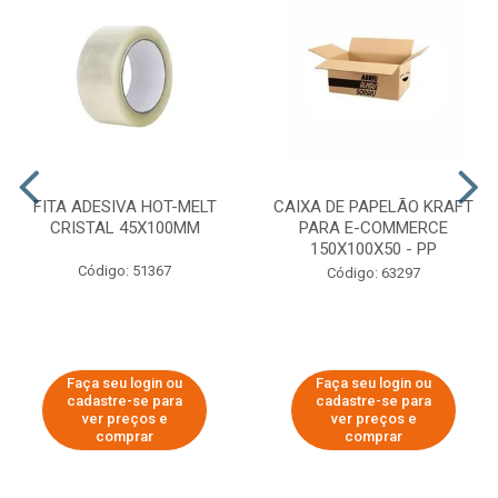
FITA ADESIVA HOT-MELT
CAIXA DE PAPELÃO KRAFT
CRISTAL 45X100MM
PARA E-COMMERCE
150X100X50 - PP
Código: 51367
Código: 63297
Faça seu login ou
Faça seu login ou
cadastre-se para
cadastre-se para
ver preços e
ver preços e
comprar
comprar