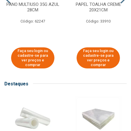
PANO MULTIUSO 35G AZUL
PAPEL TOALHA CREME
28CM
20X21CM
Código: 62247
Código: 33910
Faça seu login ou
Faça seu login ou
cadastre-se para
cadastre-se para
ver preços e
ver preços e
comprar
comprar
Destaques