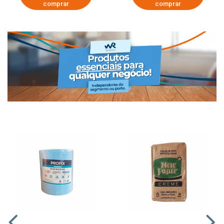
comprar
comprar