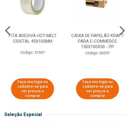
FITA ADESIVA HOT-MELT
CAIXA DE PAPELÃO KRAFT
CRISTAL 45X100MM
PARA E-COMMERCE
150X100X50 - PP
Código: 51367
Código: 63297
Faça seu login ou
Faça seu login ou
cadastre-se para
cadastre-se para
ver preços e
ver preços e
comprar
comprar
Seleção Especial