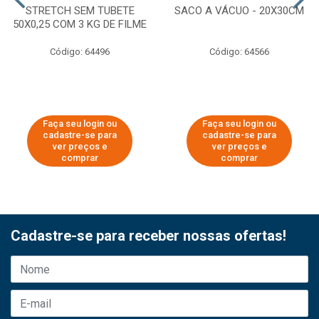
STRETCH SEM TUBETE
SACO A VÁCUO - 20X30CM
50X0,25 COM 3 KG DE FILME
Código: 64496
Código: 64566
Faça seu login ou
Faça seu login ou
cadastre-se para
cadastre-se para
ver preços e
ver preços e
comprar
comprar
Cadastre-se para receber nossas ofertas!