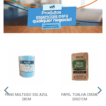
PANO MULTIUSO 35G AZUL
PAPEL TOALHA CREME
28CM
20X21CM