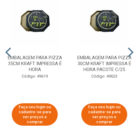
EMBALAGEM PARA PIZZA
EMBALAGEM PARA PIZZA
35CM KRAFT IMPRESSA É
30CM KRAFT IMPRESSA É
HORA
HORA PACOTE C/25
Código: 49619
Código: 49623
Faça seu login ou
Faça seu login ou
cadastre-se para
cadastre-se para
ver preços e
ver preços e
comprar
comprar