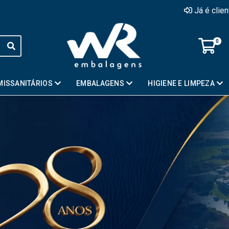
Já é clie
0
MISSANITÁRIOS
EMBALAGENS
HIGIENE E LIMPEZA