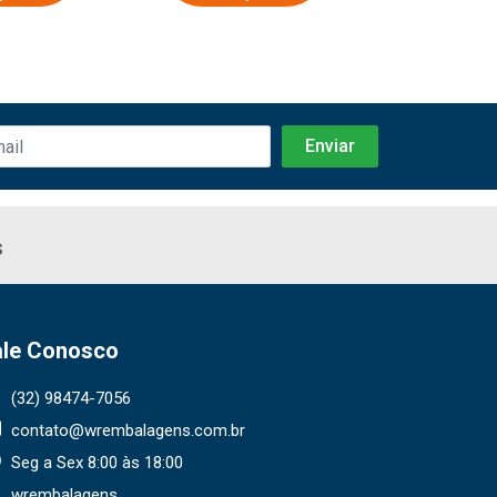
s
ale Conosco
(32) 98474-7056
contato@wrembalagens.com.br
Seg a Sex 8:00 às 18:00
wrembalagens