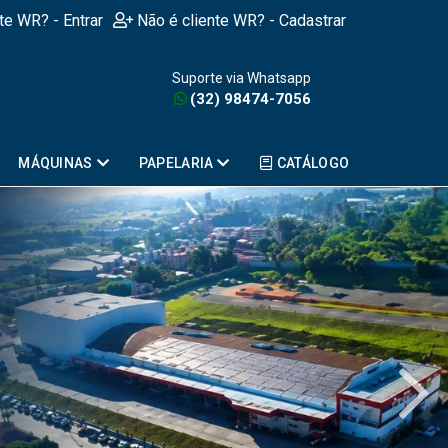
nte WR? - Entrar
Não é cliente WR? - Cadastrar
Suporte via Whatsapp
(32) 98474-7056
MÁQUINAS
PAPELARIA
CATÁLOGO