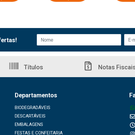
ertas!
Títulos
Notas Fiscai
Departamentos
F
BIODEGRADÁVEIS
DESCARTÁVEIS
EMBALAGENS
FESTAS E CONFEITARIA