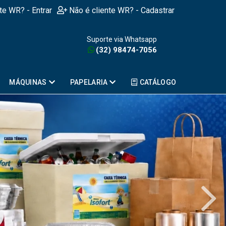
nte WR? - Entrar
Não é cliente WR? - Cadastrar
Suporte via Whatsapp
(32) 98474-7056
MÁQUINAS
PAPELARIA
CATÁLOGO