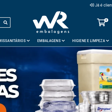
Já é clie
0
MISSANITÁRIOS
EMBALAGENS
HIGIENE E LIMPEZA