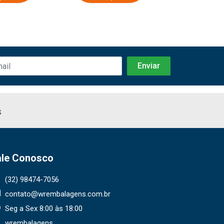
s
ale Conosco
(32) 98474-7056
contato@wrembalagens.com.br
Seg a Sex 8:00 às 18:00
wrembalagens