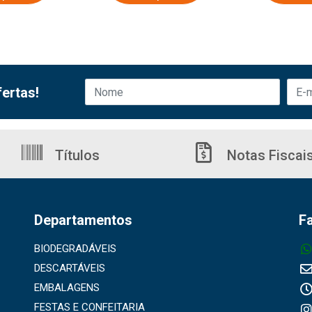
ertas!
Títulos
Notas Fiscai
Departamentos
F
BIODEGRADÁVEIS
DESCARTÁVEIS
EMBALAGENS
FESTAS E CONFEITARIA