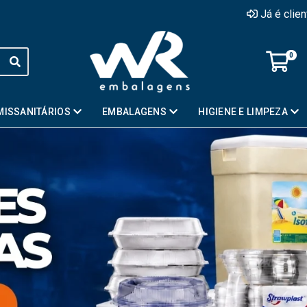
Já é clie
0
MISSANITÁRIOS
EMBALAGENS
HIGIENE E LIMPEZA