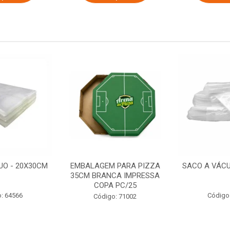
UO - 20X30CM
EMBALAGEM PARA PIZZA
SACO A VÁCU
35CM BRANCA IMPRESSA
COPA PC/25
: 64566
Código
Código: 71002