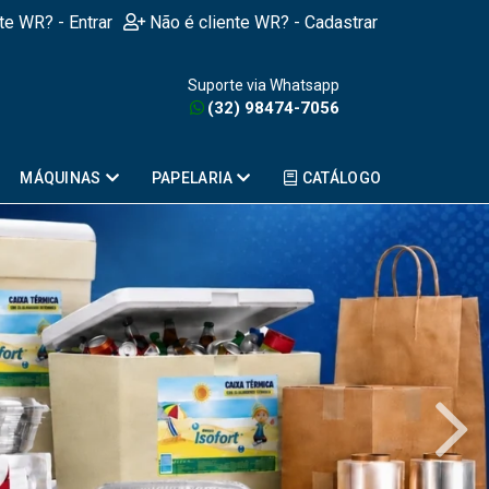
nte WR? - Entrar
Não é cliente WR? - Cadastrar
Suporte via Whatsapp
(32) 98474-7056
MÁQUINAS
PAPELARIA
CATÁLOGO