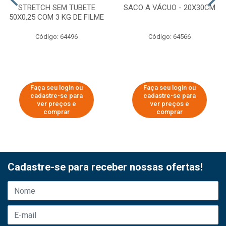
STRETCH SEM TUBETE
SACO A VÁCUO - 20X30CM
50X0,25 COM 3 KG DE FILME
Código: 64496
Código: 64566
Faça seu login ou
Faça seu login ou
cadastre-se para
cadastre-se para
ver preços e
ver preços e
comprar
comprar
Cadastre-se para receber nossas ofertas!