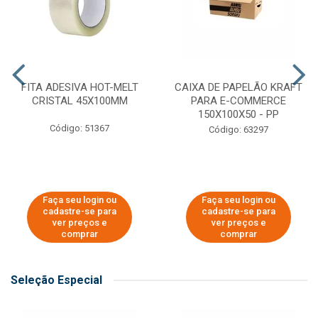
FITA ADESIVA HOT-MELT
CAIXA DE PAPELÃO KRAFT
CRISTAL 45X100MM
PARA E-COMMERCE
150X100X50 - PP
Código: 51367
Código: 63297
Faça seu login ou
Faça seu login ou
cadastre-se para
cadastre-se para
ver preços e
ver preços e
comprar
comprar
Seleção Especial