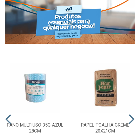
PANO MULTIUSO 35G AZUL
PAPEL TOALHA CREME
28CM
20X21CM