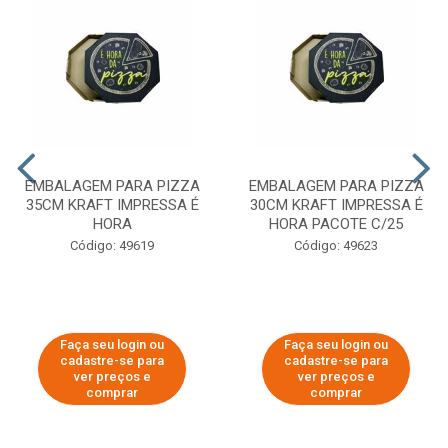
EMBALAGEM PARA PIZZA
EMBALAGEM PARA PIZZA
35CM KRAFT IMPRESSA É
30CM KRAFT IMPRESSA É
HORA
HORA PACOTE C/25
Código: 49619
Código: 49623
Faça seu login ou
Faça seu login ou
cadastre-se para
cadastre-se para
ver preços e
ver preços e
comprar
comprar