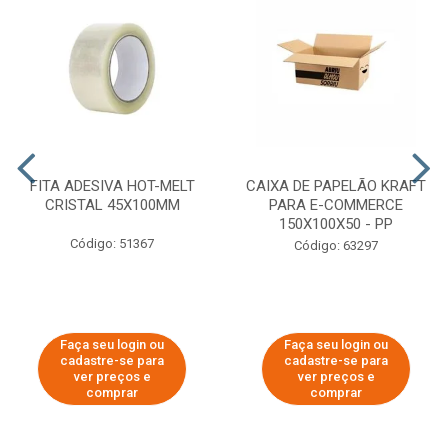
FITA ADESIVA HOT-MELT
CAIXA DE PAPELÃO KRAFT
CRISTAL 45X100MM
PARA E-COMMERCE
150X100X50 - PP
Código: 51367
Código: 63297
Faça seu login ou
Faça seu login ou
cadastre-se para
cadastre-se para
ver preços e
ver preços e
comprar
comprar