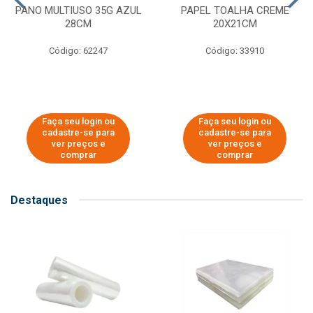
PANO MULTIUSO 35G AZUL
PAPEL TOALHA CREME
28CM
20X21CM
Código: 62247
Código: 33910
Faça seu login ou
Faça seu login ou
cadastre-se para
cadastre-se para
ver preços e
ver preços e
comprar
comprar
Destaques