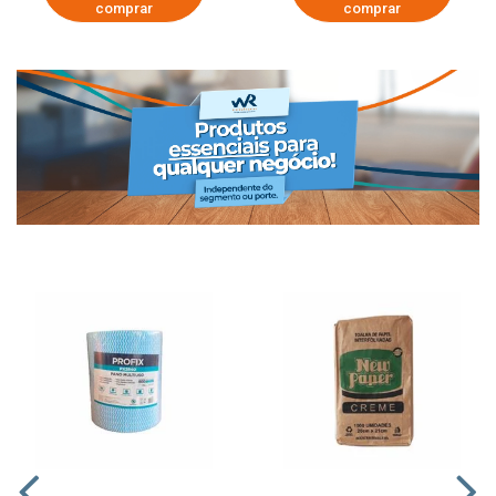
comprar
comprar