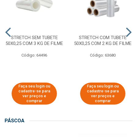
STRETCH SEM TUBETE
STRETCH COM TUBETE
50X0,25 COM 3 KG DE FILME
50X0,25 COM 2 KG DE FILME
Código: 64496
Código: 63680
Faça seu login ou
Faça seu login ou
cadastre-se para
cadastre-se para
ver preços e
ver preços e
comprar
comprar
PÁSCOA