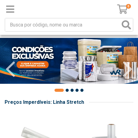
0
Preços Imperdíveis: Linha Stretch