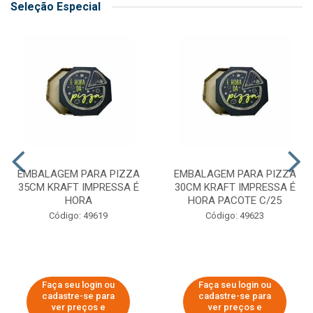
Seleção Especial
EMBALAGEM PARA PIZZA
EMBALAGEM PARA PIZZA
35CM KRAFT IMPRESSA É
30CM KRAFT IMPRESSA É
HORA
HORA PACOTE C/25
Código: 49619
Código: 49623
Faça seu login ou
Faça seu login ou
cadastre-se para
cadastre-se para
ver preços e
ver preços e