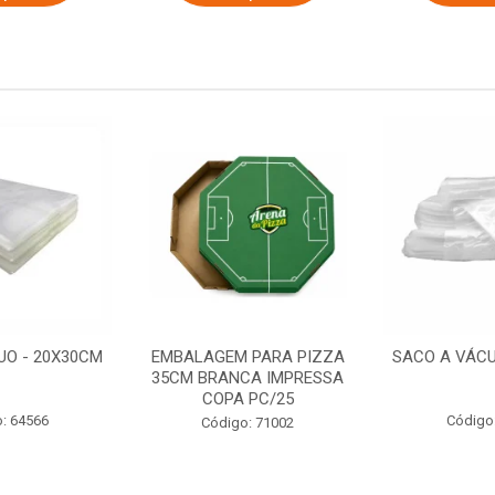
UO - 20X30CM
EMBALAGEM PARA PIZZA
SACO A VÁCU
35CM BRANCA IMPRESSA
COPA PC/25
: 64566
Código
Código: 71002