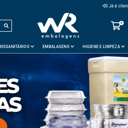
Já é clie
0
MISSANITÁRIOS
EMBALAGENS
HIGIENE E LIMPEZA