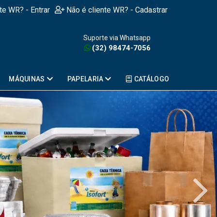
nte WR? - Entrar
Não é cliente WR? - Cadastrar
Suporte via Whatsapp
(32) 98474-7056
MÁQUINAS
PAPELARIA
CATÁLOGO