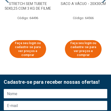
STRETCH SEM TUBETE
SACO A VÁCUO - 20X30CM
50X0,25 COM 3 KG DE FILME
Código: 64496
Código: 64566
Faça seu login ou
Faça seu login ou
cadastre-se para
cadastre-se para
ver preços e
ver preços e
comprar
comprar
Cadastre-se para receber nossas ofertas!