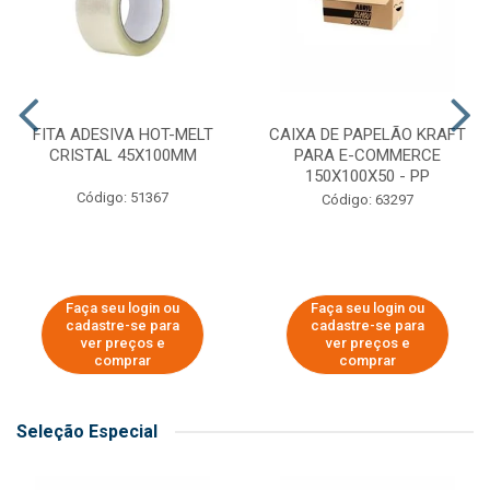
FITA ADESIVA HOT-MELT
CAIXA DE PAPELÃO KRAFT
CRISTAL 45X100MM
PARA E-COMMERCE
150X100X50 - PP
Código: 51367
Código: 63297
Faça seu login ou
Faça seu login ou
cadastre-se para
cadastre-se para
ver preços e
ver preços e
comprar
comprar
Seleção Especial