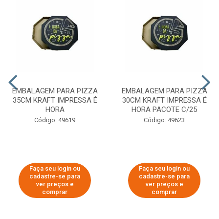
EMBALAGEM PARA PIZZA
EMBALAGEM PARA PIZZA
35CM KRAFT IMPRESSA É
30CM KRAFT IMPRESSA É
HORA
HORA PACOTE C/25
Código: 49619
Código: 49623
Faça seu login ou
Faça seu login ou
cadastre-se para
cadastre-se para
ver preços e
ver preços e
comprar
comprar