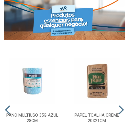
PANO MULTIUSO 35G AZUL
PAPEL TOALHA CREME
28CM
20X21CM