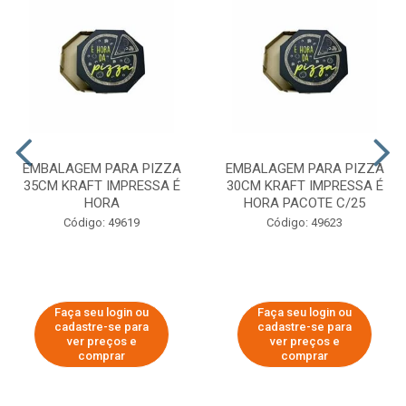
EMBALAGEM PARA PIZZA
EMBALAGEM PARA PIZZA
35CM KRAFT IMPRESSA É
30CM KRAFT IMPRESSA É
HORA
HORA PACOTE C/25
Código: 49619
Código: 49623
Faça seu login ou
Faça seu login ou
cadastre-se para
cadastre-se para
ver preços e
ver preços e
comprar
comprar