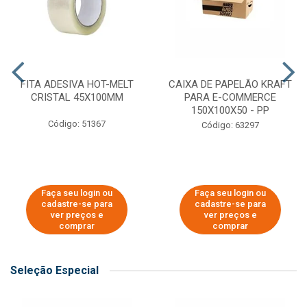
FITA ADESIVA HOT-MELT
CAIXA DE PAPELÃO KRAFT
CRISTAL 45X100MM
PARA E-COMMERCE
150X100X50 - PP
Código: 51367
Código: 63297
Faça seu login ou
Faça seu login ou
cadastre-se para
cadastre-se para
ver preços e
ver preços e
comprar
comprar
Seleção Especial