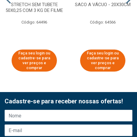
STRETCH SEM TUBETE
SACO A VÁCUO - 20X30CM
50X0,25 COM 3 KG DE FILME
Código: 64496
Código: 64566
Faça seu login ou
Faça seu login ou
cadastre-se para
cadastre-se para
ver preços e
ver preços e
comprar
comprar
Cadastre-se para receber nossas ofertas!