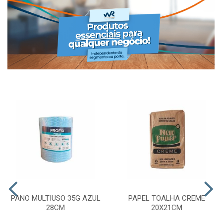
PANO MULTIUSO 35G AZUL
PAPEL TOALHA CREME
28CM
20X21CM