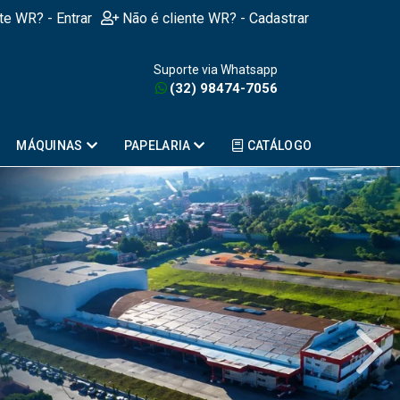
nte WR? - Entrar
Não é cliente WR? - Cadastrar
Suporte via Whatsapp
(32) 98474-7056
MÁQUINAS
PAPELARIA
CATÁLOGO