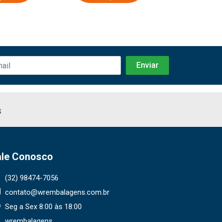
s
ale Conosco
(32) 98474-7056
contato@wrembalagens.com.br
Seg a Sex 8:00 às 18:00
wrembalagens