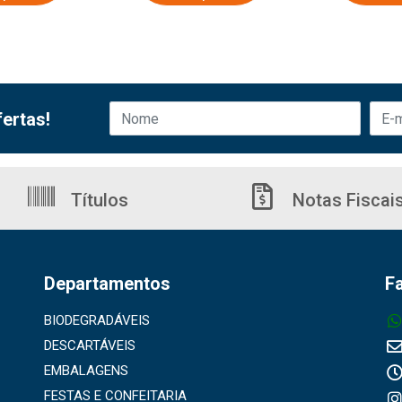
ertas!
Títulos
Notas Fiscai
Departamentos
F
BIODEGRADÁVEIS
DESCARTÁVEIS
EMBALAGENS
FESTAS E CONFEITARIA