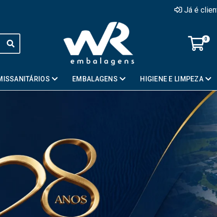
Já é clie
0
MISSANITÁRIOS
EMBALAGENS
HIGIENE E LIMPEZA