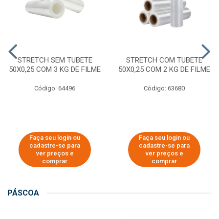
STRETCH SEM TUBETE
STRETCH COM TUBETE
50X0,25 COM 3 KG DE FILME
50X0,25 COM 2 KG DE FILME
Código: 64496
Código: 63680
Faça seu login ou
Faça seu login ou
cadastre-se para
cadastre-se para
ver preços e
ver preços e
comprar
comprar
PÁSCOA