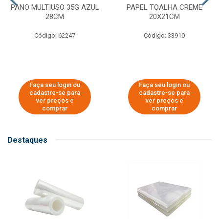
PANO MULTIUSO 35G AZUL
PAPEL TOALHA CREME
28CM
20X21CM
Código: 62247
Código: 33910
Faça seu login ou
Faça seu login ou
cadastre-se para
cadastre-se para
ver preços e
ver preços e
comprar
comprar
Destaques