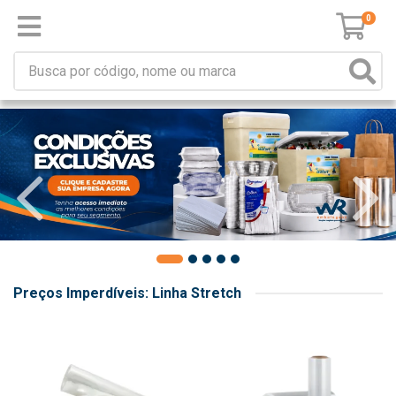
0
Preços Imperdíveis: Linha Stretch