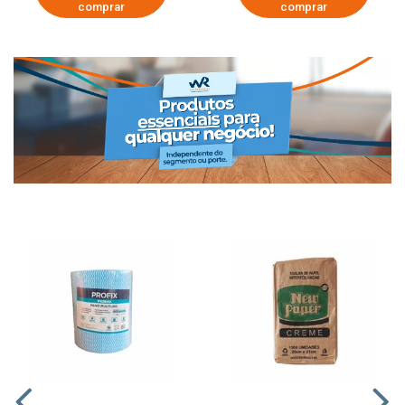
comprar
comprar