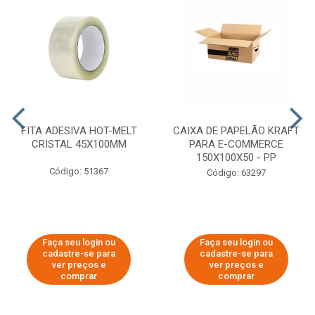
FITA ADESIVA HOT-MELT
CAIXA DE PAPELÃO KRAFT
CRISTAL 45X100MM
PARA E-COMMERCE
150X100X50 - PP
Código: 51367
Código: 63297
Faça seu login ou
Faça seu login ou
cadastre-se para
cadastre-se para
ver preços e
ver preços e
comprar
comprar