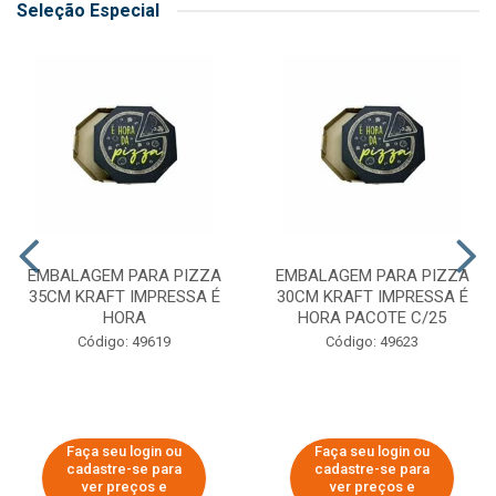
Seleção Especial
EMBALAGEM PARA PIZZA
EMBALAGEM PARA PIZZA
35CM KRAFT IMPRESSA É
30CM KRAFT IMPRESSA É
HORA
HORA PACOTE C/25
Código: 49619
Código: 49623
Faça seu login ou
Faça seu login ou
cadastre-se para
cadastre-se para
ver preços e
ver preços e