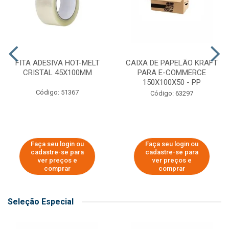
FITA ADESIVA HOT-MELT
CAIXA DE PAPELÃO KRAFT
CRISTAL 45X100MM
PARA E-COMMERCE
150X100X50 - PP
Código: 51367
Código: 63297
Faça seu login ou
Faça seu login ou
cadastre-se para
cadastre-se para
ver preços e
ver preços e
comprar
comprar
Seleção Especial