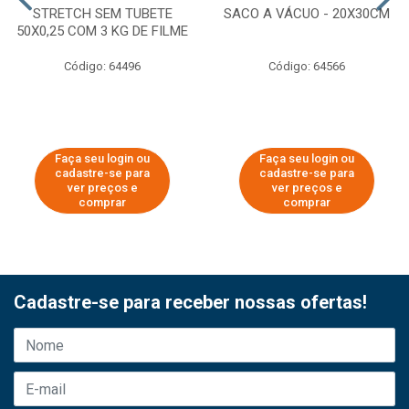
STRETCH SEM TUBETE
SACO A VÁCUO - 20X30CM
50X0,25 COM 3 KG DE FILME
Código: 64496
Código: 64566
Faça seu login ou
Faça seu login ou
cadastre-se para
cadastre-se para
ver preços e
ver preços e
comprar
comprar
Cadastre-se para receber nossas ofertas!