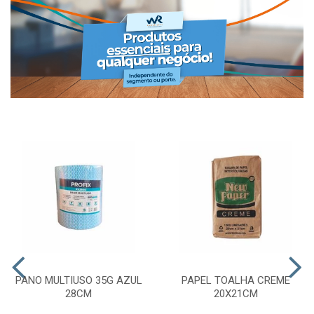
PANO MULTIUSO 35G AZUL
PAPEL TOALHA CREME
28CM
20X21CM