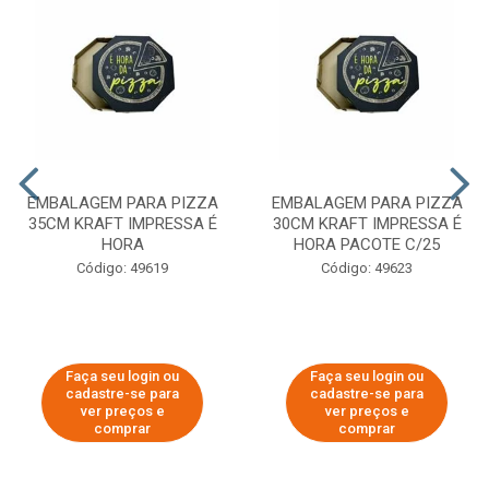
EMBALAGEM PARA PIZZA
EMBALAGEM PARA PIZZA
35CM KRAFT IMPRESSA É
30CM KRAFT IMPRESSA É
HORA
HORA PACOTE C/25
Código: 49619
Código: 49623
Faça seu login ou
Faça seu login ou
cadastre-se para
cadastre-se para
ver preços e
ver preços e
comprar
comprar