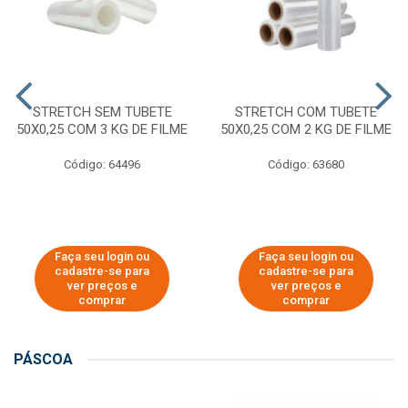
STRETCH SEM TUBETE
STRETCH COM TUBETE
50X0,25 COM 3 KG DE FILME
50X0,25 COM 2 KG DE FILME
Código: 64496
Código: 63680
Faça seu login ou
Faça seu login ou
cadastre-se para
cadastre-se para
ver preços e
ver preços e
comprar
comprar
PÁSCOA