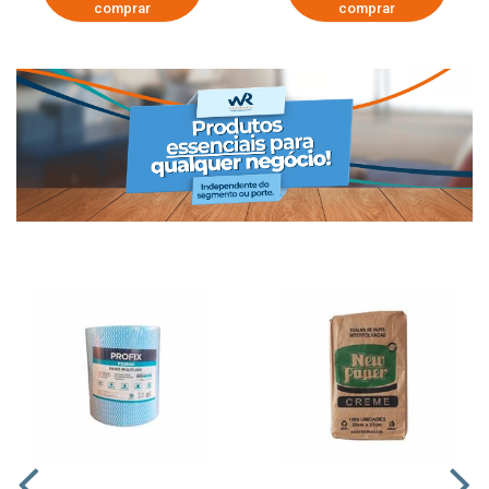
comprar
comprar