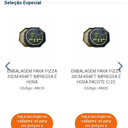
Seleção Especial
EMBALAGEM PARA PIZZA
EMBALAGEM PARA PIZZA
35CM KRAFT IMPRESSA É
30CM KRAFT IMPRESSA É
HORA
HORA PACOTE C/25
Código: 49619
Código: 49623
Faça seu login ou
Faça seu login ou
cadastre-se para
cadastre-se para
ver preços e
ver preços e