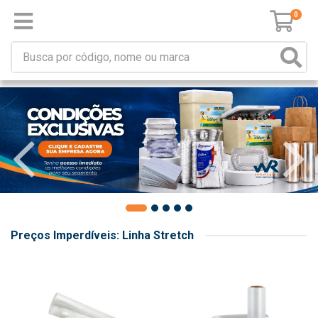
0
Preços Imperdíveis: Linha Stretch