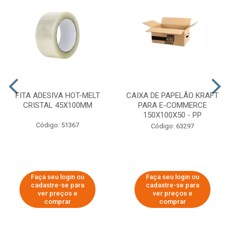
FITA ADESIVA HOT-MELT
CAIXA DE PAPELÃO KRAFT
CRISTAL 45X100MM
PARA E-COMMERCE
150X100X50 - PP
Código: 51367
Código: 63297
Faça seu login ou
Faça seu login ou
cadastre-se para
cadastre-se para
ver preços e
ver preços e
comprar
comprar