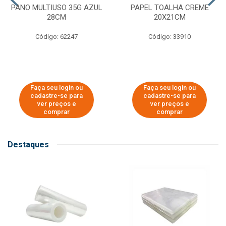
PANO MULTIUSO 35G AZUL
PAPEL TOALHA CREME
28CM
20X21CM
Código: 62247
Código: 33910
Faça seu login ou
Faça seu login ou
cadastre-se para
cadastre-se para
ver preços e
ver preços e
comprar
comprar
Destaques