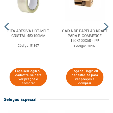
FITA ADESIVA HOT-MELT
CAIXA DE PAPELÃO KRAFT
CRISTAL 45X100MM
PARA E-COMMERCE
150X100X50 - PP
Código: 51367
Código: 63297
Faça seu login ou
Faça seu login ou
cadastre-se para
cadastre-se para
ver preços e
ver preços e
comprar
comprar
Seleção Especial