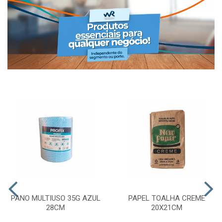
PANO MULTIUSO 35G AZUL
PAPEL TOALHA CREME
28CM
20X21CM