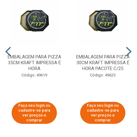
EMBALAGEM PARA PIZZA
EMBALAGEM PARA PIZZA
35CM KRAFT IMPRESSA É
30CM KRAFT IMPRESSA É
HORA
HORA PACOTE C/25
Código: 49619
Código: 49623
Faça seu login ou
Faça seu login ou
cadastre-se para
cadastre-se para
ver preços e
ver preços e
comprar
comprar