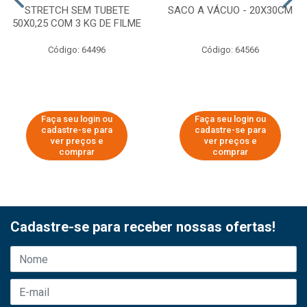
STRETCH SEM TUBETE
SACO A VÁCUO - 20X30CM
50X0,25 COM 3 KG DE FILME
Código: 64496
Código: 64566
Faça seu login ou
Faça seu login ou
cadastre-se para
cadastre-se para
ver preços e
ver preços e
comprar
comprar
Cadastre-se para receber nossas ofertas!