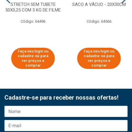
STRETCH SEM TUBETE
SACO A VÁCUO - 20X30CM
50X0,25 COM 3 KG DE FILME
Código: 64496
Código: 64566
Faça seu login ou
Faça seu login ou
cadastre-se para
cadastre-se para
ver preços e
ver preços e
comprar
comprar
Cadastre-se para receber nossas ofertas!