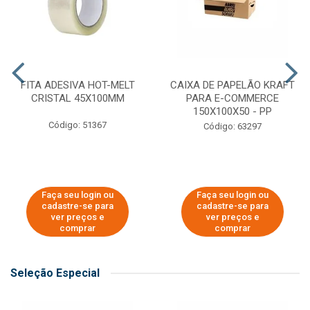
FITA ADESIVA HOT-MELT
CAIXA DE PAPELÃO KRAFT
CRISTAL 45X100MM
PARA E-COMMERCE
150X100X50 - PP
Código: 51367
Código: 63297
Faça seu login ou
Faça seu login ou
cadastre-se para
cadastre-se para
ver preços e
ver preços e
comprar
comprar
Seleção Especial