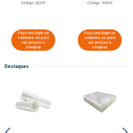
Código: 62247
Código: 33910
Faça seu login ou
Faça seu login ou
cadastre-se para
cadastre-se para
ver preços e
ver preços e
comprar
comprar
Destaques