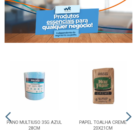
PANO MULTIUSO 35G AZUL
PAPEL TOALHA CREME
28CM
20X21CM