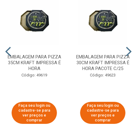
EMBALAGEM PARA PIZZA
EMBALAGEM PARA PIZZA
35CM KRAFT IMPRESSA É
30CM KRAFT IMPRESSA É
HORA
HORA PACOTE C/25
Código: 49619
Código: 49623
Faça seu login ou
Faça seu login ou
cadastre-se para
cadastre-se para
ver preços e
ver preços e
comprar
comprar