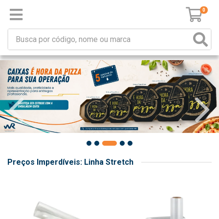
0
Preços Imperdíveis: Linha Stretch