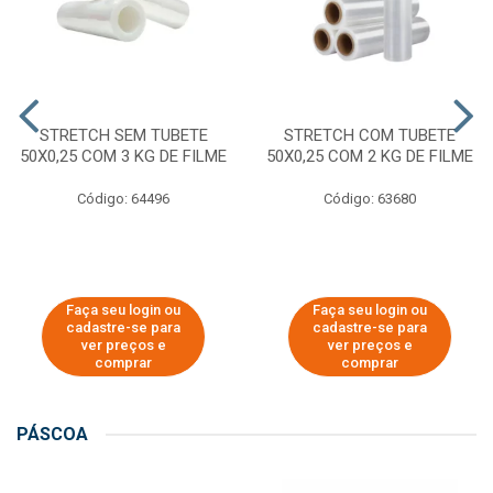
STRETCH SEM TUBETE
STRETCH COM TUBETE
50X0,25 COM 3 KG DE FILME
50X0,25 COM 2 KG DE FILME
Código: 64496
Código: 63680
Faça seu login ou
Faça seu login ou
cadastre-se para
cadastre-se para
ver preços e
ver preços e
comprar
comprar
PÁSCOA