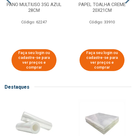
PANO MULTIUSO 35G AZUL
PAPEL TOALHA CREME
28CM
20X21CM
Código: 62247
Código: 33910
Faça seu login ou
Faça seu login ou
cadastre-se para
cadastre-se para
ver preços e
ver preços e
comprar
comprar
Destaques