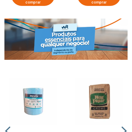
comprar
comprar