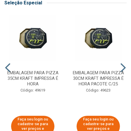
Seleção Especial
EMBALAGEM PARA PIZZA
EMBALAGEM PARA PIZZA
35CM KRAFT IMPRESSA É
30CM KRAFT IMPRESSA É
HORA
HORA PACOTE C/25
Código: 49619
Código: 49623
Faça seu login ou
Faça seu login ou
cadastre-se para
cadastre-se para
ver preços e
ver preços e