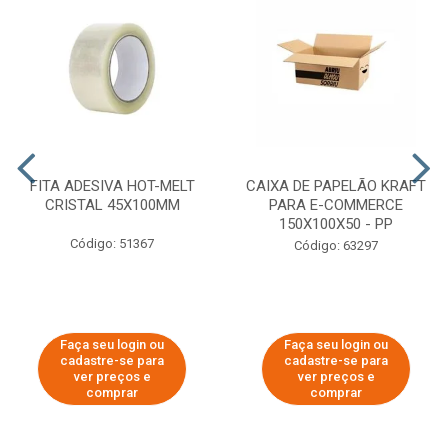
FITA ADESIVA HOT-MELT
CAIXA DE PAPELÃO KRAFT
CRISTAL 45X100MM
PARA E-COMMERCE
150X100X50 - PP
Código: 51367
Código: 63297
Faça seu login ou
Faça seu login ou
cadastre-se para
cadastre-se para
ver preços e
ver preços e
comprar
comprar