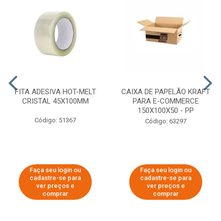
FITA ADESIVA HOT-MELT
CAIXA DE PAPELÃO KRAFT
CRISTAL 45X100MM
PARA E-COMMERCE
150X100X50 - PP
Código: 51367
Código: 63297
Faça seu login ou
Faça seu login ou
cadastre-se para
cadastre-se para
ver preços e
ver preços e
comprar
comprar