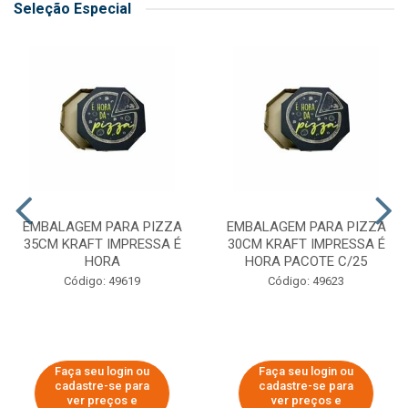
Seleção Especial
EMBALAGEM PARA PIZZA
EMBALAGEM PARA PIZZA
35CM KRAFT IMPRESSA É
30CM KRAFT IMPRESSA É
HORA
HORA PACOTE C/25
Código: 49619
Código: 49623
Faça seu login ou
Faça seu login ou
cadastre-se para
cadastre-se para
ver preços e
ver preços e