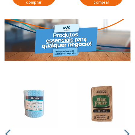
comprar
comprar