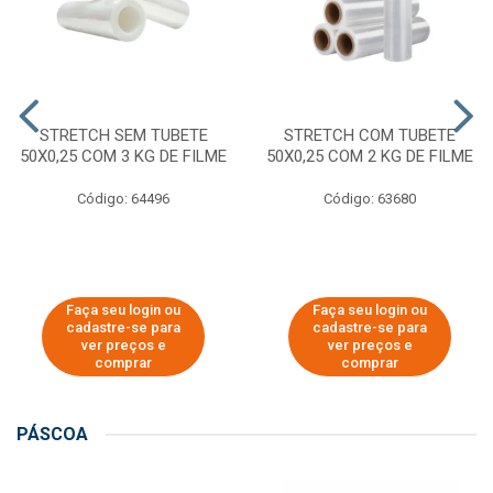
STRETCH SEM TUBETE
STRETCH COM TUBETE
50X0,25 COM 3 KG DE FILME
50X0,25 COM 2 KG DE FILME
Código: 64496
Código: 63680
Faça seu login ou
Faça seu login ou
cadastre-se para
cadastre-se para
ver preços e
ver preços e
comprar
comprar
PÁSCOA