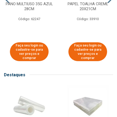
PANO MULTIUSO 35G AZUL
PAPEL TOALHA CREME
28CM
20X21CM
Código: 62247
Código: 33910
Faça seu login ou
Faça seu login ou
cadastre-se para
cadastre-se para
ver preços e
ver preços e
comprar
comprar
Destaques