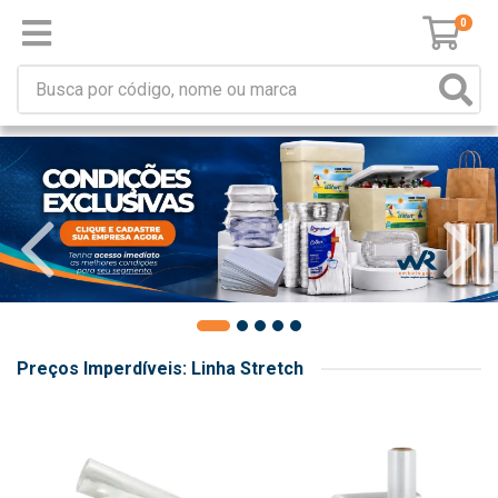
0
Preços Imperdíveis: Linha Stretch