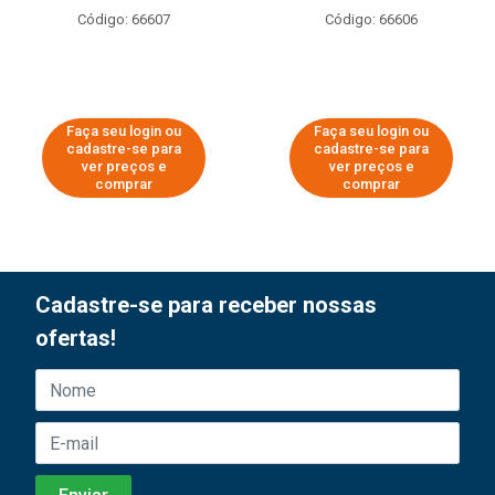
Código: 66607
Código: 66606
Faça seu login ou
Faça seu login ou
cadastre-se para
cadastre-se para
ver preços e
ver preços e
comprar
comprar
Cadastre-se para receber nossas
ofertas!