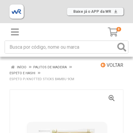
Baixe já o APP da WR
0
VOLTAR
INÍCIO
PALITOS DE MADEIRA
ESPETO E HASHI
ESPETO P/KNOTTED STICKS BAMBU 9CM