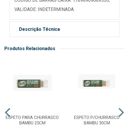
CÓDIGO DE BARRAS CAIXA: 17898969689530;
VALIDADE: INDETERMINADA.
Descrição Técnica
Produtos Relacionados
ESPETO PARA CHURRASCO
ESPETO P/CHURRASCO
BAMBU 25CM
BAMBU 30CM